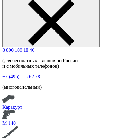
8 800 100 18 46
(для бесплатных звонков по России
и с мобильных телефонов)
+7 (495) 115 62 78
(многоканальный)
Каракурт
М-140