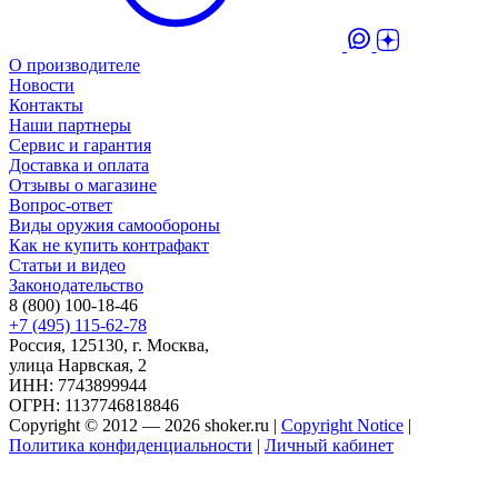
О производителе
Новости
Контакты
Наши партнеры
Сервис и гарантия
Доставка и оплата
Отзывы о магазине
Вопрос-ответ
Виды оружия самообороны
Как не купить контрафакт
Статьи и видео
Законодательство
8 (800) 100-18-46
+7 (495) 115-62-78
Россия, 125130, г. Москва,
улица Нарвская, 2
ИНН: 7743899944
ОГРН: 1137746818846
Copyright © 2012 — 2026 shoker.ru |
Copyright Notice
|
Политика конфиденциальности
|
Личный кабинет