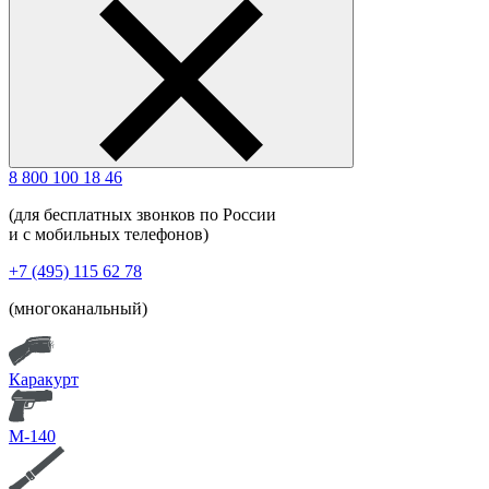
8 800 100 18 46
(для бесплатных звонков по России
и с мобильных телефонов)
+7 (495) 115 62 78
(многоканальный)
Каракурт
М-140