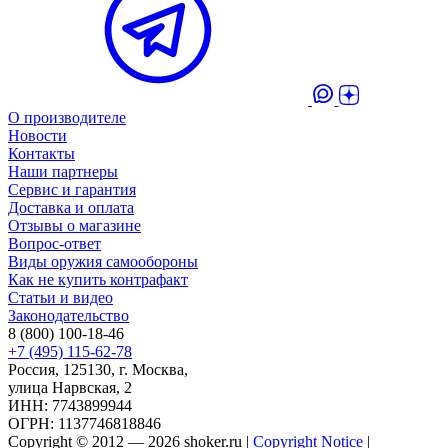
О производителе
Новости
Контакты
Наши партнеры
Сервис и гарантия
Доставка и оплата
Отзывы о магазине
Вопрос-ответ
Виды оружия самообороны
Как не купить контрафакт
Статьи и видео
Законодательство
8 (800) 100-18-46
+7 (495) 115-62-78
Россия, 125130, г. Москва,
улица Нарвская, 2
ИНН: 7743899944
ОГРН: 1137746818846
Copyright © 2012 — 2026 shoker.ru |
Copyright Notice
|