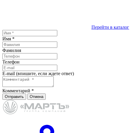
Перейти в каталог
Имя
*
Фамилия
Телефон
E-mail (впишите, если ждете ответ)
Комментарий
*
Отправить
Отмена