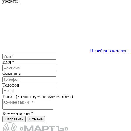
убежать.
Перейти в каталог
Имя
*
Фамилия
Телефон
E-mail (впишите, если ждете ответ)
Комментарий
*
Отправить
Отмена