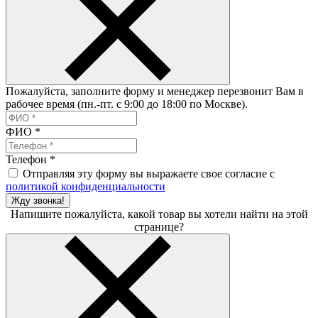
Пожалуйста, заполните форму и менеджер перезвонит Вам в
рабочее время (пн.-пт. с 9:00 до 18:00 по Москве).
ФИО
*
Телефон
*
Отправляя эту форму вы выражаете свое согласие с
политикой конфиденциальности
Жду звонка!
Напишите пожалуйста, какой товар вы хотели найти на этой
странице?