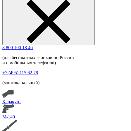
8 800 100 18 46
(для бесплатных звонков по России
и с мобильных телефонов)
+7 (495) 115 62 78
(многоканальный)
Каракурт
М-140