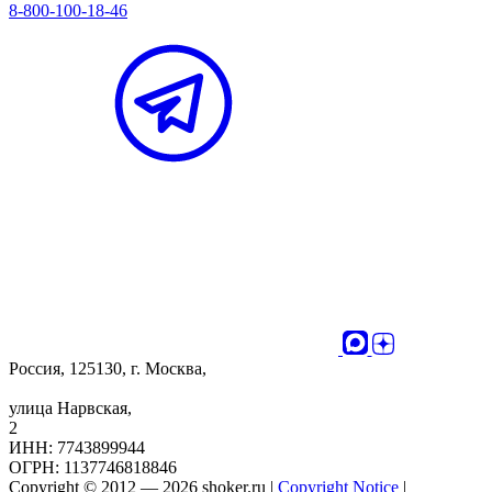
8-800-100-18-46
Россия, 125130, г. Москва,
улица Нарвская,
2
ИНН: 7743899944
ОГРН: 1137746818846
Copyright © 2012 — 2026 shoker.ru |
Copyright Notice
|