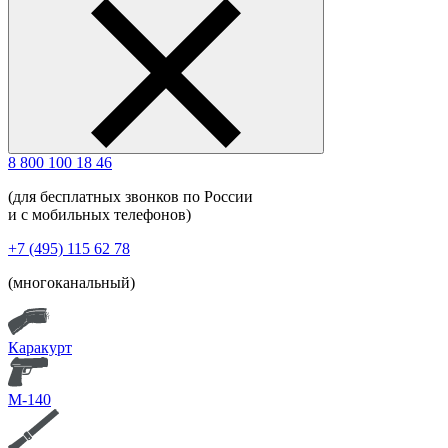
8 800 100 18 46
(для бесплатных звонков по России
и с мобильных телефонов)
+7 (495) 115 62 78
(многоканальный)
Каракурт
М-140