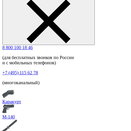
8 800 100 18 46
(для бесплатных звонков по России
и с мобильных телефонов)
+7 (495) 115 62 78
(многоканальный)
Каракурт
М-140