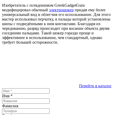
Изобретатель с псевдонимом GreekGadgetGuru
модифицировал обычный
электрошокер
придав ему более
универсальный вид и облегчив его использование. Для этого
мастер использовал перчатку, в пальцы которой установлены
шипы с подведёнными к ним контактами. Благодаря их
чередованию, разряд происходит при косании объекта двумя
соседними пальцами. Такой шокер гораздо проще и
эффективнее в использовании, чем стандартный, однако
требует большей осторожности.
Перейти в каталог
Имя
*
Фамилия