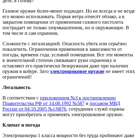
деле, в голову!
Газовое оружие более-менее подходит. Но не всегда и не везде
его можно использовать. Порыв ветра отнесёт облако, а в
закрытом помещении от применения газового пистолета
пострадает не только злоумышленник, но и окружающие. В
том числе и сам охранник.
Сложности с легализацией. Опасность убить или серьёзно
покалечить. Ограничения применения в зависимости от
погоды, времени года, условий помещения. Все эти моменты
в значительной степени связывают руки охраннику и
оставляют его практически безоружным даже при наличии
оружия в кобуре. Зато
электрошоковое оружие
не имеет этих
ограничений!
Легальность
В соответствии с
приложением №3 к постановлению
Правительства РФ от 14.08.1992 №587
и
письмом МВД
России от 04.10.2005 №1/6876
, сотрудники служб охраны
могут приобретать и применять электрошоковое оружие.
Климат и погода
Электрошокеры 1 класса мощности без труда пробивают даже