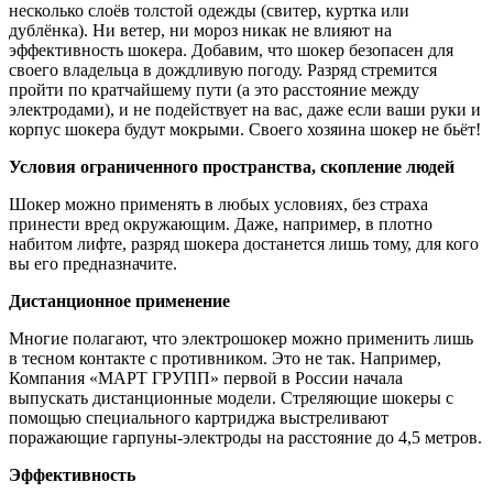
несколько слоёв толстой одежды (свитер, куртка или
дублёнка). Ни ветер, ни мороз никак не влияют на
эффективность шокера. Добавим, что шокер безопасен для
своего владельца в дождливую погоду. Разряд стремится
пройти по кратчайшему пути (а это расстояние между
электродами), и не подействует на вас, даже если ваши руки и
корпус шокера будут мокрыми. Своего хозяина шокер не бьёт!
Условия ограниченного пространства, скопление людей
Шокер можно применять в любых условиях, без страха
принести вред окружающим. Даже, например, в плотно
набитом лифте, разряд шокера достанется лишь тому, для кого
вы его предназначите.
Дистанционное применение
Многие полагают, что электрошокер можно применить лишь
в тесном контакте с противником. Это не так. Например,
Компания «МАРТ ГРУПП» первой в России начала
выпускать дистанционные модели. Стреляющие шокеры с
помощью специального картриджа выстреливают
поражающие гарпуны-электроды на расстояние до 4,5 метров.
Эффективность