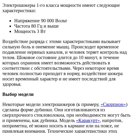
Электрошокеры 1-го класса мощности имеют следующие
характеристики:
Напряжение 90 000 Вольт
Частота 80 Гц и выше
Мощность 3 Вт
Воздействие разряда с этими характеристиками вызывает
сильную боль и онемение мышц. Происходит временное
подавление нервных каналов, и человек теряет контроль над
телом. Шоковое состояние длится до 10 минут, в течение
которых охранник имеет возможность действовать в
соответствии с обстоятельствами. Через некоторое время
человек полностью приходит в норму, воздействие шокера
носит временный характер и не имеет последствий для
здоровья.
Выбор модели
Некоторые модели электрошокеров (к примеру,
«Скорпион»
)
сделаны форме дубинки. Они изготавливаются из
сверхпрочного стекловолокна, при необходимости могут быть
и применены, как дубинка. Модель
«Каракурт»
, напротив,
неприметна, её можно носить в кармане или на поясе, не
привлекая внимания. Технические характеристики этих