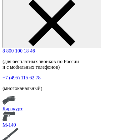
8 800 100 18 46
(для бесплатных звонков по России
и с мобильных телефонов)
+7 (495) 115 62 78
(многоканальный)
Каракурт
М-140