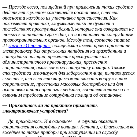
—
Прежде всего, полицейский при применении таких средств
действует с учетом создавшейся обстановки, степени
опасности каждого из участников происшествия. Как
показывает практика, злоумышленники не думают о
последствиях преступных деяний, которые они совершают не
только в отношении граждан, но и в отношении сотрудников
правоохранительных органов. Между тем, согласно статье
21
закона «О полиции»
, полицейский имеет право применить
электрошокер для отражения нападения на гражданина и
сотрудника полиции, пресечения преступления или
административного правонарушения, пресечения
сопротивления, оказываемого сотруднику полиции. Также
спецсредства используют для задержания лица, пытающегося
скрыться, или если это лицо может оказать вооруженное
сопротивление, пресечения массовых беспорядков или для
остановки транспортного средства, водитель которого не
выполнил требование сотрудника полиции об остановке.
— Приходилось ли на практике применять
электрошоковые устройства?
— Да, приходилось. И в основном — в случаях оказания
сопротивления сотруднику полиции. Кстати, в Благовещенске
ежедневно такие приборы при заступлении на службу