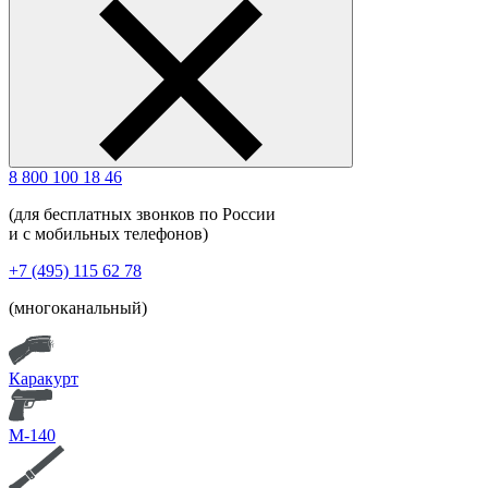
8 800 100 18 46
(для бесплатных звонков по России
и с мобильных телефонов)
+7 (495) 115 62 78
(многоканальный)
Каракурт
М-140