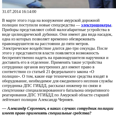
31.07.2014 16:14:00
В марте этого года на вооружение амурской дорожной
полиции поступили новые спецсредства —
электрошокеры
.
Приборы представляют собой малогабаритные устройства в
виде цилиндрической дубинки. Они имеют два вида насадок,
одна из которых позволяет временно обезвреживать
правонарушителя на расстоянии до пяти метров.
Электрическое воздействие длится две-три секунды. После
этого у представителя власти появляется возможность
беспрепятственно надеть на правонарушителя наручники и
доставить его в отделение. Применять такие устройства
сотрудники органов внутренних дел имеют право в
соответствии со статьей 21 федерального закона «О
полиции». О том, какие еще технические средства входят в
оборудование, необходимое для ежедневного несения службы
сотрудника ДПС ГИБДД, рассказал инженер по связи и
спецтехнике специализированного батальона оперативного
реагирования ДПС УГИБДД по Амурской области старший
лейтенант полиции Александр Черняев.
— Александр Сергеевич, в каких случаях сотрудник полиции
имеет право применять специальные средства?