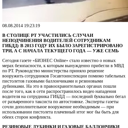
08.08.2014 19:23:19
В СТОЛИЦЕ РТ УЧАСТИЛИСЬ СЛУЧАИ
НЕПОДЧИНЕНИЯ ВОДИТЕЛЕЙ СОТРУДНИКАМ
ГИБДД: В 2013 ГОДУ ИХ БЫЛО ЗАРЕГИСТРИРОВАНО
ТРИ, А С НАЧАЛА ТЕКУЩЕГО ГОДА — УЖЕ СЕМЬ
Сегодня газете «БИЗНЕС Online» стало известно о новых
мерах безопасности, к которым вынужденно прибегли в МВД
по РТ. Руководство министерства приняло решение
вооружить сотрудников Госавтоинспекции помимо табельных
пистолетов газовыми баллончиками и резиновыми
дубинками. На это в правоохранительных органах пошли
после того, как в сети распространилось видео нападения
водителя на сотрудника ГИБДД — последний буквально бегал
от разъяренного таксиста по автостоянке. Эксперты газеты
сочли дополнительное вооружение необходимым — при
использовании пистолета плачевный итог мог бы быть для
обеих сторон конфликта.
РЕЗИНОВЫЕ ДУБИНКИ И ГАЗОВЫЕ БАЛЛОНЧИКИ