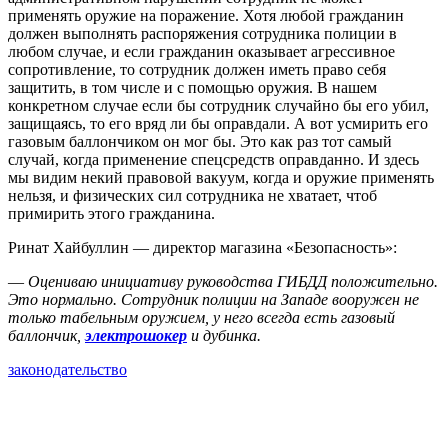
применять оружие на поражение. Хотя любой гражданин
должен выполнять распоряжения сотрудника полиции в
любом случае, и если гражданин оказывает агрессивное
сопротивление, то сотрудник должен иметь право себя
защитить, в том числе и с помощью оружия. В нашем
конкретном случае если бы сотрудник случайно бы его убил,
защищаясь, то его вряд ли бы оправдали. А вот усмирить его
газовым баллончиком он мог бы. Это как раз тот самый
случай, когда применение спецсредств оправданно. И здесь
мы видим некий правовой вакуум, когда и оружие применять
нельзя, и физических сил сотрудника не хватает, чтоб
примирить этого гражданина.
Ринат Хайбуллин — директор магазина «Безопасность»:
—
Оцениваю инициативу руководства ГИБДД положительно.
Это нормально. Сотрудник полиции на Западе вооружен не
только табельным оружием, у него всегда есть газовый
баллончик,
электрошокер
и дубинка.
законодательство