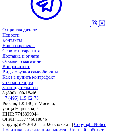
О производителе
Новости
Контакты
Наши партнеры
Сервис и гарантия
Доставка и оплата
Отзывы о магазине
Вопрос-ответ
Виды оружия самообороны
Как не купить контрафакт
Статьи и видео
Законодательство
8 (800) 100-18-46
+7 (495) 115-62-78
Россия, 125130, г. Москва,
улица Нарвская, 2
ИНН: 7743899944
ОГРН: 1137746818846
Copyright © 2012 — 2026 shoker.ru |
Copyright Notice
|
Политика конфиденциальности
|
Личный кабинет