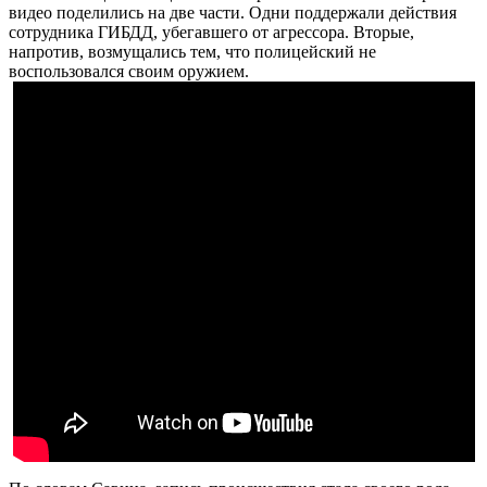
видео поделились на две части. Одни поддержали действия
сотрудника ГИБДД, убегавшего от агрессора. Вторые,
напротив, возмущались тем, что полицейский не
воспользовался своим оружием.