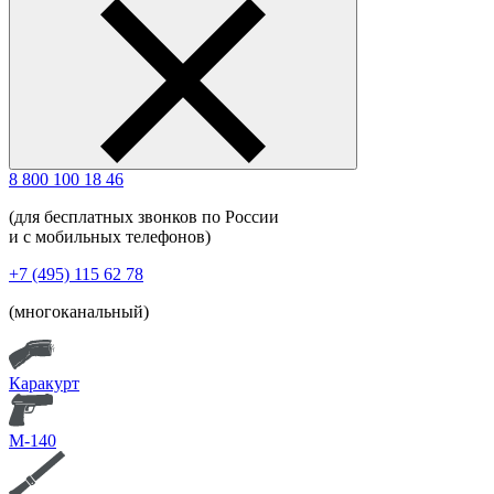
8 800 100 18 46
(для бесплатных звонков по России
и с мобильных телефонов)
+7 (495) 115 62 78
(многоканальный)
Каракурт
М-140