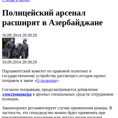
Полицейский арсенал
расширят в Азербайджане
16.09.2014 20:30:29
16.09.2014 20:30:29
Парламентский комитет по правовой политике и
государственному устройству рассмотрел сегодня проект
поправок в закон «
О полиции
».
Согласно поправкам, предусматривается добавление
электрошокера
в арсенал специальных средств сотрудников
полиции.
Законопроект регламентирует случаи применения шокера. В
частности, это спецсредство можно будет применять при
предотвращении нападения или других видов насилия,