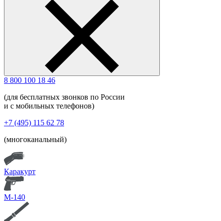
8 800 100 18 46
(для бесплатных звонков по России
и с мобильных телефонов)
+7 (495) 115 62 78
(многоканальный)
Каракурт
М-140