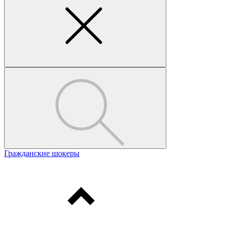
Гражданские шокеры