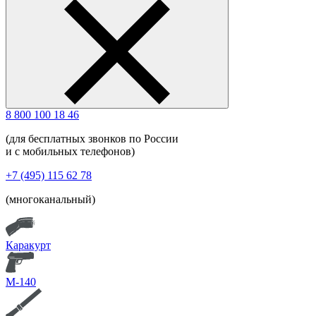
8 800 100 18 46
(для бесплатных звонков по России
и с мобильных телефонов)
+7 (495) 115 62 78
(многоканальный)
Каракурт
М-140