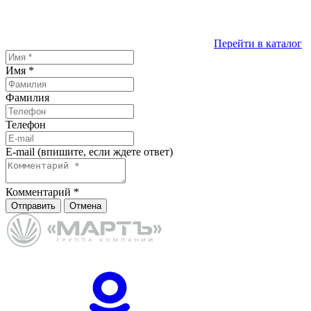
Перейти в каталог
Имя
*
Фамилия
Телефон
E-mail (впишите, если ждете ответ)
Комментарий
*
Отправить
Отмена