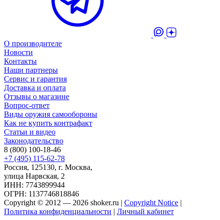
О производителе
Новости
Контакты
Наши партнеры
Сервис и гарантия
Доставка и оплата
Отзывы о магазине
Вопрос-ответ
Виды оружия самообороны
Как не купить контрафакт
Статьи и видео
Законодательство
8 (800) 100-18-46
+7 (495) 115-62-78
Россия, 125130, г. Москва,
улица Нарвская, 2
ИНН: 7743899944
ОГРН: 1137746818846
Copyright © 2012 — 2026 shoker.ru |
Copyright Notice
|
Политика конфиденциальности
|
Личный кабинет