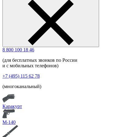
8 800 100 18 46
(для бесплатных звонков по России
и с мобильных телефонов)
+7 (495) 115 62 78
(многоканальный)
Каракурт
М-140