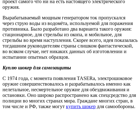
проект самого что ни на есть настоящего электрического
оружия.
Вырабатываемый мощным генератором ток пропускался
через струю воды из водомёта, используемой для поражения
противника. Было разработано два варианта такого оружия:
стационарное, для стрельбы из окопа, и мобильное, для
стрельбы во время наступления. Скорее всего, идея показалась
тогдашним руководителям страны слишком фантастической,
во всяком случае, нет никаких данных об изготовлении и
испытании опытных образцов.
Куплю шокер для самозащиты
С 1974 года, с момента появления TASERa, электрошоковое
оружие совершенствовалось и разрабатывалось именно как
нелетальное, несмертельное оружие для обездвиживания и
остановки. Оно широко распространено как спецсредство для
полиции во многих странах мира. Граждане многих стран, в
том числе и РФ, также могут
купить шокер
для самообороны.