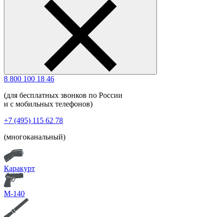
8 800 100 18 46
(для бесплатных звонков по России
и с мобильных телефонов)
+7 (495) 115 62 78
(многоканальный)
Каракурт
М-140