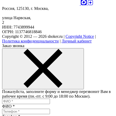
Россия, 125130, г. Москва,
улица Нарвская,
2
ИНН: 7743899944
ОГРН: 1137746818846
Copyright © 2012 — 2026 shoker.ru |
Copyright Notice
|
Политика конфиденциальности
|
Личный кабинет
Заказ звонка
Пожалуйста, заполните форму и менеджер перезвонит Вам в
рабочее время (пн.-пт. с 9:00 до 18:00 по Москве).
ФИО
*