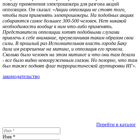
поводу применения электрошокера для разгона акций
оппозиции. Он сказал: «
Акции оппозиции не стоят того,
чтобы там применять электрошокеры. На подобных акциях
собираются самое большее 300-500 человек. Нет никакой
необходимости вообще к ним что-либо применять.
Представители оппозиции хотят подобными слухами
привлечь к себе внимание, преувеличивая таким образом свои
силы. В прошлый раз Исполнительная власть города Баку
дала им разрешение на митинг, и оппозиция его провела.
Сколько было человек на этом митинге и что они там делали
- все было видно невооруженным глазом. Но позорно, что там
был также поднят флаг террористической группировки ИГ
».
законодательство
Перейти в каталог
Имя
*