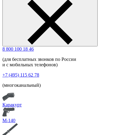
8 800 100 18 46
(для бесплатных звонков по России
и с мобильных телефонов)
+7 (495) 115 62 78
(многоканальный)
Каракурт
М-140