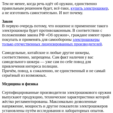
Тем не менее, когда речь идёт об оружии, единственно
правильным решением будет, всё-таки,
купить электрошокер
,
а не изготовить самостоятельно. И вот почему.
Закон
В первую очередь потому, что ношение и применение такого
электрошокера будет противозаконным. В соответствии с
положениями закона РФ «Об оружии», граждане имеют право
покупать и применять для самообороны
электрошокеры
только отечественных лицензированных производителей
.
Самодельные, китайские и любые другие шокеры,
соответственно, запрещены. Сам факт наличия у вас
самодельного шокера — уже сам по себе повод для
привлечения интереса полиции.
Причём, повод, к сожалению, не единственный и не самый
серьёзный из возможных.
Медицина и физика
Сертифицированные производители электрошокового оружия
выпускают продукцию, технические характеристики которой
жёстко регламентированы. Максимально дозволенные
напряжение, мощность и другие показатели электрошокеров
установлены путём исследования и лабораторных опытов.