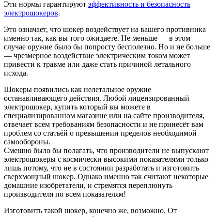
Эти нормы гарантируют
эффективность и безопасность
электрошокеров
.
Это означает, что шокер воздействует на вашего противника
именно так, как вы того ожидаете. Не меньше — в этом
случае оружие было бы попросту бесполезно. Но и не больше
— чрезмерное воздействие электрическим током может
привести к травме или даже стать причиной летального
исхода.
Шокеры появились как нелетальное оружие
останавливающего действия. Любой лицензированный
электрошокер, купить который вы можете в
специализированном магазине или на сайте производителя,
отвечает всем требованиям безопасности и не принесёт вам
проблем со статьёй о превышении пределов необходимой
самообороны.
Смешно было бы полагать, что производители не выпускают
электрошокеры с космически высокими показателями только
лишь потому, что не в состоянии разработать и изготовить
сверхмощный шокер. Однако именно так считают некоторые
домашние изобретатели, и стремятся переплюнуть
производителя по всем показателям!
Изготовить такой шокер, конечно же, возможно. От