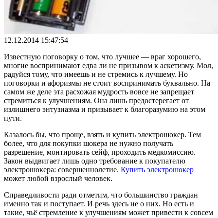
12.12.2014 15:47:54
Известную поговорку о том, что лучшее — враг хорошего,
многие воспринимают едва ли не призывом к аскетизму. Мол,
радуйся тому, что имеешь и не стремись к лучшему. Но
поговорки и афоризмы не стоит воспринимать буквально. На
самом же деле эта расхожая мудрость вовсе не запрещает
стремиться к улучшениям. Она лишь предостерегает от
излишнего энтузиазма и призывает к благоразумию на этом
пути.
Казалось бы, что проще, взять и купить электрошокер. Тем
более, что для покупки шокера не нужно получать
разрешение, монтировать сейф, проходить медкомиссию.
Закон выдвигает лишь одно требование к покупателю
электрошокера: совершеннолетие.
Купить электрошокер
может любой взрослый человек.
Справедливости ради отметим, что большинство граждан
именно так и поступает. И речь здесь не о них. Но есть и
такие, чьё стремление к улучшениям может привести к совсем