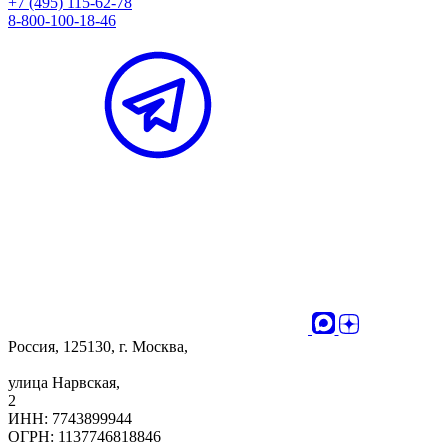
+7 (495) 115-62-78
8-800-100-18-46
Россия, 125130, г. Москва,
улица Нарвская,
2
ИНН: 7743899944
ОГРН: 1137746818846