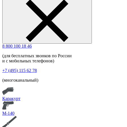
8 800 100 18 46
(для бесплатных звонков по России
и с мобильных телефонов)
+7 (495) 115 62 78
(многоканальный)
Каракурт
М-140