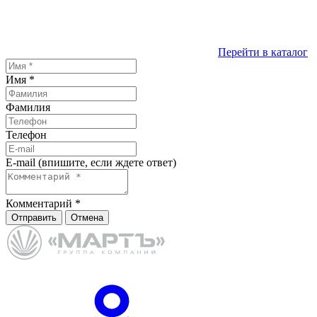
Перейти в каталог
Имя
*
Фамилия
Телефон
E-mail (впишите, если ждете ответ)
Комментарий
*
Отправить
Отмена