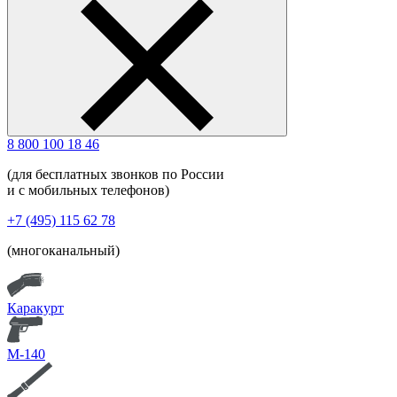
8 800 100 18 46
(для бесплатных звонков по России
и с мобильных телефонов)
+7 (495) 115 62 78
(многоканальный)
Каракурт
М-140