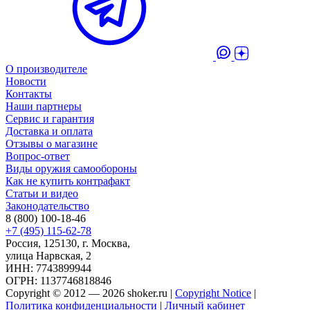
О производителе
Новости
Контакты
Наши партнеры
Сервис и гарантия
Доставка и оплата
Отзывы о магазине
Вопрос-ответ
Виды оружия самообороны
Как не купить контрафакт
Статьи и видео
Законодательство
8 (800) 100-18-46
+7 (495) 115-62-78
Россия, 125130, г. Москва,
улица Нарвская, 2
ИНН: 7743899944
ОГРН: 1137746818846
Copyright © 2012 — 2026 shoker.ru |
Copyright Notice
|
Политика конфиденциальности
|
Личный кабинет