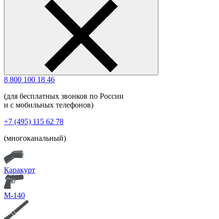
8 800 100 18 46
(для бесплатных звонков по России
и с мобильных телефонов)
+7 (495) 115 62 78
(многоканальный)
Каракурт
М-140