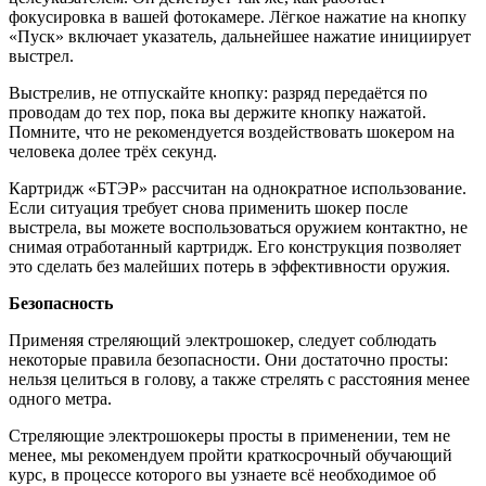
фокусировка в вашей фотокамере. Лёгкое нажатие на кнопку
«Пуск» включает указатель, дальнейшее нажатие инициирует
выстрел.
Выстрелив, не отпускайте кнопку: разряд передаётся по
проводам до тех пор, пока вы держите кнопку нажатой.
Помните, что не рекомендуется воздействовать шокером на
человека долее трёх секунд.
Картридж «БТЭР» рассчитан на однократное использование.
Если ситуация требует снова применить шокер после
выстрела, вы можете воспользоваться оружием контактно, не
снимая отработанный картридж. Его конструкция позволяет
это сделать без малейших потерь в эффективности оружия.
Безопасность
Применяя стреляющий электрошокер, следует соблюдать
некоторые правила безопасности. Они достаточно просты:
нельзя целиться в голову, а также стрелять с расстояния менее
одного метра.
Стреляющие электрошокеры просты в применении, тем не
менее, мы рекомендуем пройти краткосрочный обучающий
курс, в процессе которого вы узнаете всё необходимое об