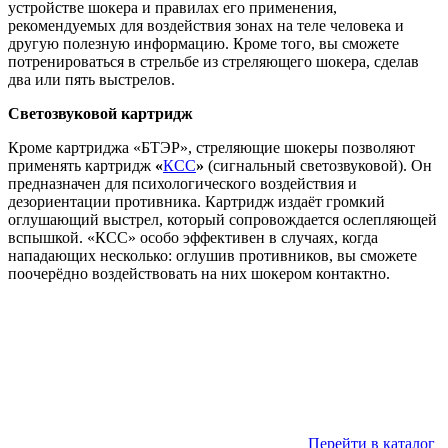
устройстве шокера и правилах его применения,
рекомендуемых для воздействия зонах на теле человека и
другую полезную информацию. Кроме того, вы сможете
потренироваться в стрельбе из стреляющего шокера, сделав
два или пять выстрелов.
Светозвуковой картридж
Кроме картриджа «БТЭР», стреляющие шокеры позволяют
применять картридж
«
КСС
»
(сигнальный светозвуковой). Он
предназначен для психологического воздействия и
дезориентации противника. Картридж издаёт громкий
оглушающий выстрел, который сопровождается ослепляющей
вспышкой. «КСС» особо эффективен в случаях, когда
нападающих несколько: оглушив противников, вы сможете
поочерёдно воздействовать на них шокером контактно.
Перейти в каталог