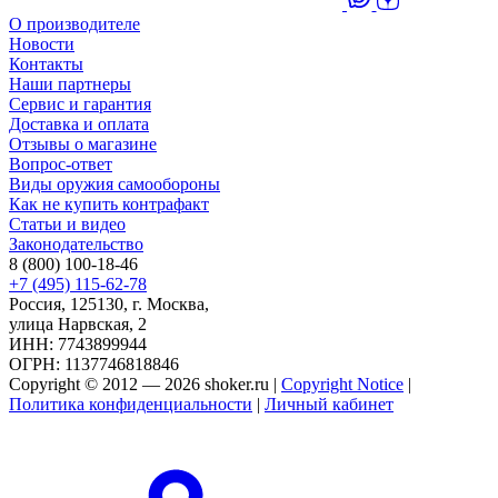
О производителе
Новости
Контакты
Наши партнеры
Сервис и гарантия
Доставка и оплата
Отзывы о магазине
Вопрос-ответ
Виды оружия самообороны
Как не купить контрафакт
Статьи и видео
Законодательство
8 (800) 100-18-46
+7 (495) 115-62-78
Россия, 125130, г. Москва,
улица Нарвская, 2
ИНН: 7743899944
ОГРН: 1137746818846
Copyright © 2012 — 2026 shoker.ru |
Copyright Notice
|
Политика конфиденциальности
|
Личный кабинет