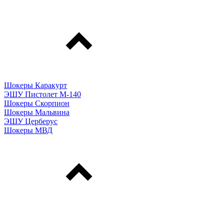
Шокеры Каракурт
ЭШУ Пистолет М-140
Шокеры Скорпион
Шокеры Мальвина
ЭШУ Церберус
Шокеры МВД