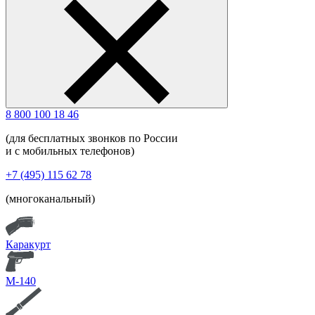
8 800 100 18 46
(для бесплатных звонков по России
и с мобильных телефонов)
+7 (495) 115 62 78
(многоканальный)
Каракурт
М-140