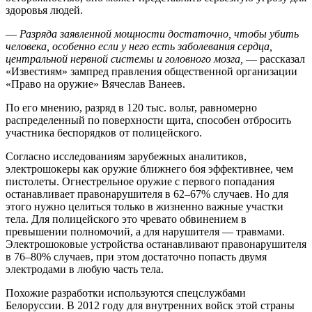
здоровья людей.
—
Разряда заявленной мощности достаточно, чтобы убить
человека, особенно если у него есть заболевания сердца,
центральной нервной системы и головного мозга,
— рассказал
«Известиям» зампред правления общественной организации
«Право на оружие» Вячеслав Ванеев.
По его мнению, разряд в 120 тыс. вольт, равномерно
распределенный по поверхности щита, способен отбросить
участника беспорядков от полицейского.
Согласно исследованиям зарубежных аналитиков,
электрошокеры как оружие ближнего боя эффективнее, чем
пистолеты. Огнестрельное оружие с первого попадания
останавливает правонарушителя в 62–67% случаев. Но для
этого нужно целиться только в жизненно важные участки
тела. Для полицейского это чревато обвинением в
превышении полномочий, а для нарушителя — травмами.
Электрошоковые устройства останавливают правонарушителя
в 76–80% случаев, при этом достаточно попасть двумя
электродами в любую часть тела.
Похожие разработки используются спецслужбами
Белоруссии. В 2012 году для внутренних войск этой страны