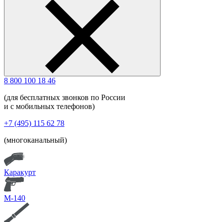
8 800 100 18 46
(для бесплатных звонков по России
и с мобильных телефонов)
+7 (495) 115 62 78
(многоканальный)
Каракурт
М-140