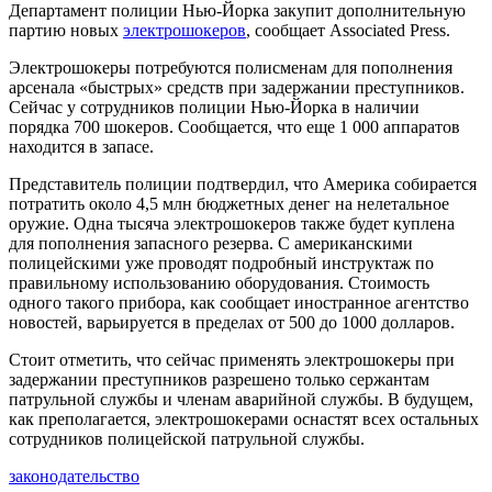
Департамент полиции Нью-Йорка закупит дополнительную
партию новых
электрошокеров
, сообщает Associated Press.
Электрошокеры потребуются полисменам для пополнения
арсенала «быстрых» средств при задержании преступников.
Сейчас у сотрудников полиции Нью-Йорка в наличии
порядка 700 шокеров. Сообщается, что еще 1 000 аппаратов
находится в запасе.
Представитель полиции подтвердил, что Америка собирается
потратить около 4,5 млн бюджетных денег на нелетальное
оружие. Одна тысяча электрошокеров также будет куплена
для пополнения запасного резерва. С американскими
полицейскими уже проводят подробный инструктаж по
правильному использованию оборудования. Стоимость
одного такого прибора, как сообщает иностранное агентство
новостей, варьируется в пределах от 500 до 1000 долларов.
Стоит отметить, что сейчас применять электрошокеры при
задержании преступников разрешено только сержантам
патрульной службы и членам аварийной службы. В будущем,
как преполагается, электрошокерами оснастят всех остальных
сотрудников полицейской патрульной службы.
законодательство