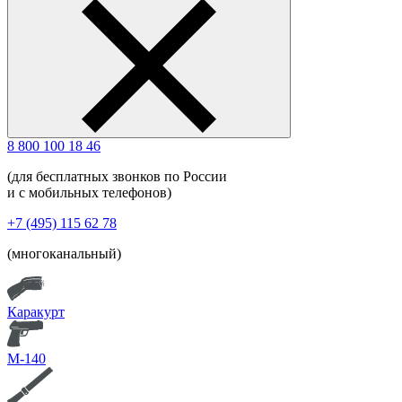
8 800 100 18 46
(для бесплатных звонков по России
и с мобильных телефонов)
+7 (495) 115 62 78
(многоканальный)
Каракурт
М-140