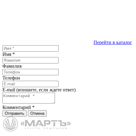
Перейти в каталог
Имя
*
Фамилия
Телефон
E-mail (впишите, если ждете ответ)
Комментарий
*
Отправить
Отмена