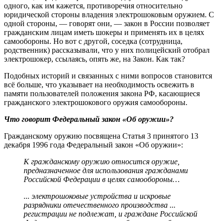
одного, как им кажется, противоречия относительно
юридической стороны владения электрошоковым оружием. С
одной стороны, — говорят они, — закон в России позволяет
гражданским лицам иметь шокеры и применять их в целях
самообороны. Но вот с другой, соседка (сотрудница,
родственник) рассказывали, что у них полицейский отобрал
электрошокер, ссылаясь, опять же, на Закон. Как так?
Подобных историй и связанных с ними вопросов становится
всё больше, что указывает на необходимость освежить в
памяти пользователей положения закона РФ, касающиеся
гражданского электрошокового оружия самообороны.
Что говорит Федеральный закон «Об оружии»?
Гражданскому оружию посвящена Статья 3 принятого 13
декабря 1996 года Федеральный закон «Об оружии»:
К гражданскому оружию относится оружие,
предназначенное для использования гражданами
Российской Федерации в целях самообороны…
... электрошоковые устройства и искровые
разрядники отечественного производства ...
регистрации не подлежат, и граждане Российской