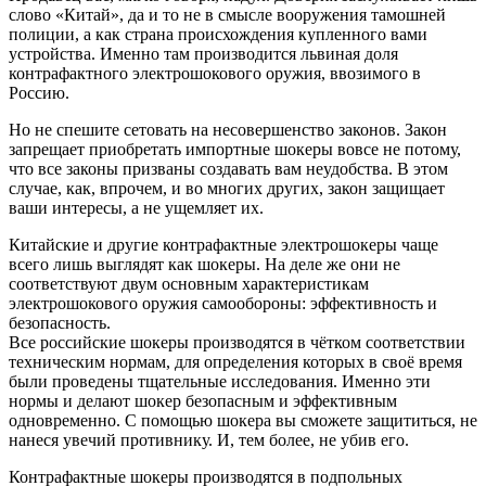
слово «Китай», да и то не в смысле вооружения тамошней
полиции, а как страна происхождения купленного вами
устройства. Именно там производится львиная доля
контрафактного электрошокового оружия, ввозимого в
Россию.
Но не спешите сетовать на несовершенство законов. Закон
запрещает приобретать импортные шокеры вовсе не потому,
что все законы призваны создавать вам неудобства. В этом
случае, как, впрочем, и во многих других, закон защищает
ваши интересы, а не ущемляет их.
Китайские и другие контрафактные электрошокеры чаще
всего лишь выглядят как шокеры. На деле же они не
соответствуют двум основным характеристикам
электрошокового оружия самообороны: эффективность и
безопасность.
Все российские шокеры производятся в чётком соответствии
техническим нормам, для определения которых в своё время
были проведены тщательные исследования. Именно эти
нормы и делают шокер безопасным и эффективным
одновременно. С помощью шокера вы сможете защититься, не
нанеся увечий противнику. И, тем более, не убив его.
Контрафактные шокеры производятся в подпольных