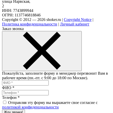
улица Нарвская,
2
ИНН: 7743899944
ОГРН: 1137746818846
Copyright © 2012 — 2026 shoker.ru |
Copyright Notice
|
Политика конфиденциальности
|
Личный кабинет
Заказ звонка
Пожалуйста, заполните форму и менеджер перезвонит Вам в
рабочее время (пн.-пт. с 9:00 до 18:00 по Москве).
ФИО
*
Телефон
*
Отправляя эту форму вы выражаете свое согласие с
политикой конфиденциальности
Жду звонка!