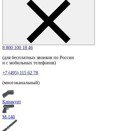
8 800 100 18 46
(для бесплатных звонков по России
и с мобильных телефонов)
+7 (495) 115 62 78
(многоканальный)
Каракурт
М-140