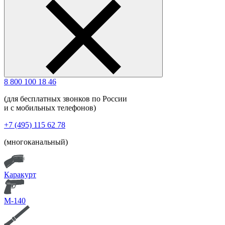
8 800 100 18 46
(для бесплатных звонков по России
и с мобильных телефонов)
+7 (495) 115 62 78
(многоканальный)
Каракурт
М-140