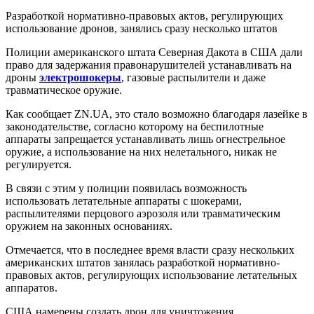
Разработкой нормативно-правовых актов, регулирующих
использование дронов, занялись сразу несколько штатов
Полиции американского штата Северная Дакота в США дали
право для задержания правонарушителей устанавливать на
дроны
электрошокеры
, газовые распылители и даже
травматическое оружие.
Как сообщает ZN.UA, это стало возможно благодаря лазейке в
законодательстве, согласно которому на беспилотные
аппараты запрещается устанавливать лишь огнестрельное
оружие, а использование на них нелетального, никак не
регулируется.
В связи с этим у полиции появилась возможность
использовать летательные аппараты с шокерами,
распылителями перцового аэрозоля или травматическим
оружием на законных основаниях.
Отмечается, что в последнее время власти сразу нескольких
американских штатов занялась разработкой нормативно-
правовых актов, регулирующих использование летательных
аппаратов.
США намерены создать дрон для уничтожения