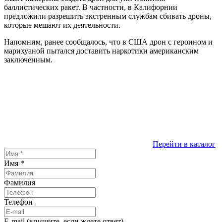
баллистических ракет. В частности, в Калифорнии
предложили разрешить экстренным службам сбивать дроны,
которые мешают их деятельности.
Напомним, ранее сообщалось, что в США дрон с героином и
марихуаной пытался доставить наркотики американским
заключенным.
Перейти в каталог
Имя
*
Фамилия
Телефон
E-mail (впишите, если ждете ответ)