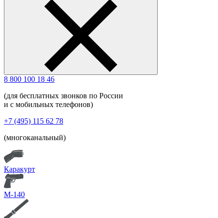
8 800 100 18 46
(для бесплатных звонков по России
и с мобильных телефонов)
+7 (495) 115 62 78
(многоканальный)
Каракурт
М-140