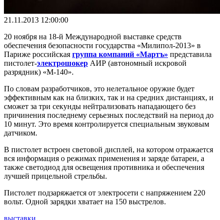
21.11.2013 12:00:00
20 ноября на 18-й Международной выставке средств
обеспечения безопасности государства «Милипол-2013» в
Париже российская
группа компаний «Мартъ»
представила
пистолет-
электрошокер
АИР (автономный искровой
разрядник) «М-140».
По словам разработчиков, это нелетальное оружие будет
эффективным как на близких, так и на средних дистанциях, и
сможет за три секунды нейтрализовать нападающего без
причинения последнему серьезных последствий на период до
10 минут. Это время контролируется специальным звуковым
датчиком.
В пистолет встроен световой дисплей, на котором отражается
вся информация о режимах применения и заряде батареи, а
также светодиод для освещения противника и обеспечения
лучшей прицельной стрельбы.
Пистолет подзаряжается от электросети с напряжением 220
вольт. Одной зарядки хватает на 150 выстрелов.
выставки