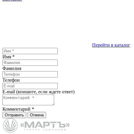
Перейти в каталог
Имя
*
Фамилия
Телефон
E-mail (впишите, если ждете ответ)
Комментарий
*
Отправить
Отмена