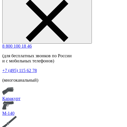
8 800 100 18 46
(для бесплатных звонков по России
и с мобильных телефонов)
+7 (495) 115 62 78
(многоканальный)
Каракурт
М-140