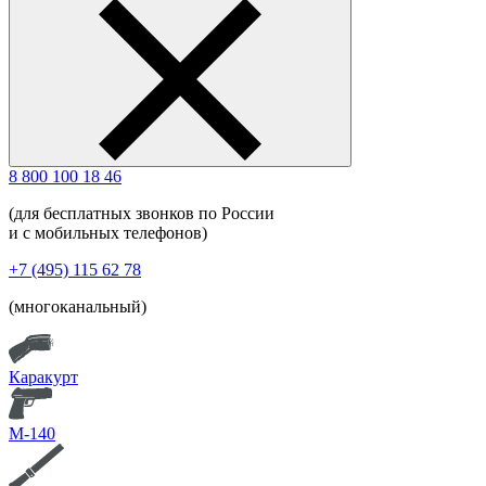
8 800 100 18 46
(для бесплатных звонков по России
и с мобильных телефонов)
+7 (495) 115 62 78
(многоканальный)
Каракурт
М-140