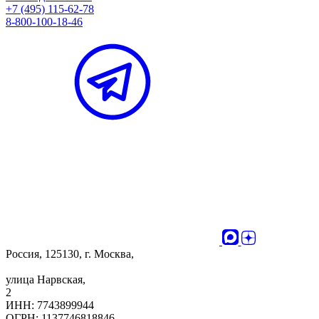
+7 (495) 115-62-78
8-800-100-18-46
Россия, 125130, г. Москва,
улица Нарвская,
2
ИНН: 7743899944
ОГРН: 1137746818846