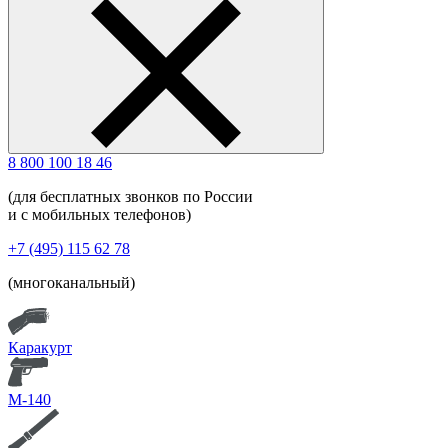
8 800 100 18 46
(для бесплатных звонков по России
и с мобильных телефонов)
+7 (495) 115 62 78
(многоканальный)
Каракурт
М-140