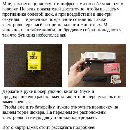
Мне, как неспециалисту, эти цифры сами по себе мало о чём
говорят. Но этих показателей достаточно, чтобы вызвать у
противника болевой шок, а при воздействии в две-три
секунды — временное помрачение сознания. Также
электрошокер спасёт и при нападении животных. Мы,
конечно, не в тайге живём, но бродячие собаки попадаются,
так что функция небесполезная!
Держать в руке шокер удобно, кнопки (пуск и
предохранитель) расположены так, что не перепутаешь и не
замешкаешься.
Чтобы сменить батарейку, нужно открутить крышечку на
заднем торце шокера. На переднем же расположены
электроды и гнездо для установки картриджей.
Вот о картриджах стоит рассказать подробнее!