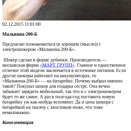
02.12.2015 11:01:00
Мальвина-200-Б
Предлагаю познакомиться (в хорошем смысле)) с
электрошокером «Мальвина-200-Б».
Шокер сделан в форме дубинки. Производитель —
московская фирма
«МАРТ ГРУПП»
. Главное и единственное
отличие этой модели заключается в источнике питания. Если
другие шокеры работают на аккумуляторах, то
«Мальвина-200-Б» — на батарейке. Почему выбрал именно
такой? Покупал шокер для подарка сестре. Она вечно
забывает зарядить мобильный, так что и с электрошокером
будет то же самое. А раз в полгода-год поставить новую
батарейку уж как-нибудь вспомнит. Да и цена шокера с
батарейкой на тысячу с хвостиком ниже, что тоже
немаловажно.
Комплектация