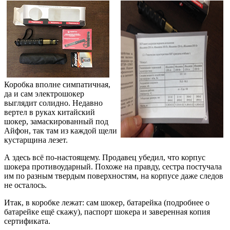
Коробка вполне симпатичная,
да и сам электрошокер
выглядит солидно. Недавно
вертел в руках китайский
шокер, замаскированный под
Айфон, так там из каждой щели
кустарщина лезет.
А здесь всё по-настоящему. Продавец убедил, что корпус
шокера противоударный. Похоже на правду, сестра постучала
им по разным твердым поверхностям, на корпусе даже следов
не осталось.
Итак, в коробке лежат: сам шокер, батарейка (подробнее о
батарейке ещё скажу), паспорт шокера и заверенная копия
сертификата.