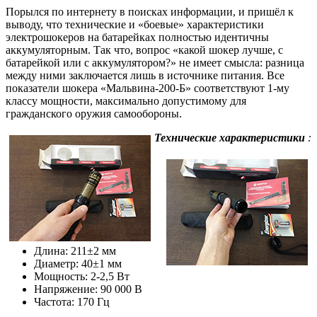
Порылся по интернету в поисках информации, и пришёл к
выводу, что технические и «боевые» характеристики
электрошокеров на батарейках полностью идентичны
аккумуляторным. Так что, вопрос «какой шокер лучше, с
батарейкой или с аккумулятором?» не имеет смысла: разница
между ними заключается лишь в источнике питания. Все
показатели шокера «Мальвина-200-Б» соответствуют 1-му
классу мощности, максимально допустимому для
гражданского оружия самообороны.
Технические характеристики
:
Длина: 211±2 мм
Диаметр: 40±1 мм
Мощность: 2-2,5 Вт
Напряжение: 90 000 В
Частота: 170 Гц