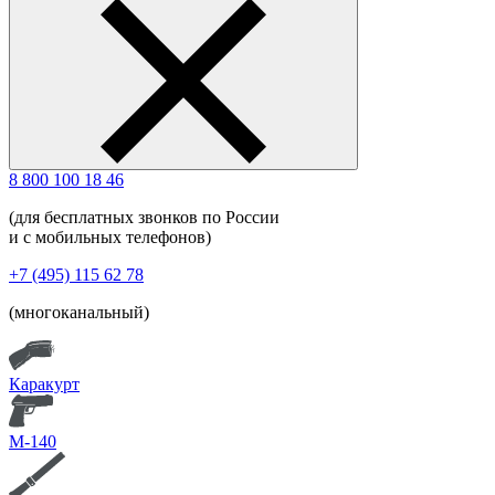
8 800 100 18 46
(для бесплатных звонков по России
и с мобильных телефонов)
+7 (495) 115 62 78
(многоканальный)
Каракурт
М-140