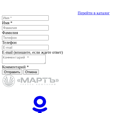
Перейти в каталог
Имя
*
Фамилия
Телефон
E-mail (впишите, если ждете ответ)
Комментарий
*
Отправить
Отмена