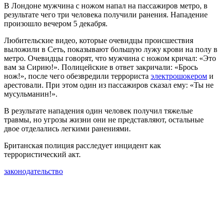
В Лондоне мужчина с ножом напал на пассажиров метро, в
результате чего три человека получили ранения. Нападение
произошло вечером 5 декабря.
Любительские видео, которые очевидцы происшествия
выложили в Сеть, показывают большую лужу крови на полу в
метро. Очевидцы говорят, что мужчина с ножом кричал: «Это
вам за Сирию!». Полицейские в ответ закричали: «Брось
нож!», после чего обезвредили террориста
электрошокером
и
арестовали. При этом один из пассажиров сказал ему: «Ты не
мусульманин!».
В результате нападения один человек получил тяжелые
травмы, но угрозы жизни они не представляют, остальные
двое отделались легкими ранениями.
Британская полиция расследует инцидент как
террористический акт.
законодательство