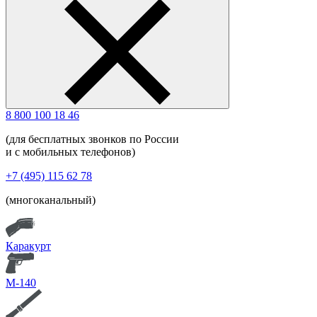
8 800 100 18 46
(для бесплатных звонков по России
и с мобильных телефонов)
+7 (495) 115 62 78
(многоканальный)
Каракурт
М-140