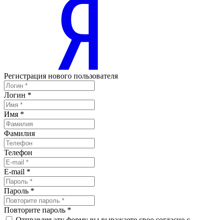
Регистрация нового пользователя
Логин
*
Имя
*
Фамилия
Телефон
E-mail
*
Пароль
*
Повторите пароль
*
Отправляя эту форму вы выражаете свое согласие с