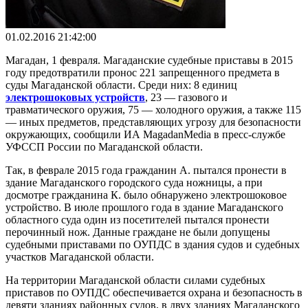
01.02.2016 21:42:00
Магадан, 1 февраля. Магаданские судебные приставы в 2015
году предотвратили пронос 221 запрещенного предмета в
суды Магаданской области. Среди них: 8 единиц
электрошоковых устройств
, 23 — газового и
травматического оружия, 75 — холодного оружия, а также 115
— иных предметов, представляющих угрозу для безопасности
окружающих, сообщили ИА MagadanMedia в пресс-службе
УФССП России по Магаданской области.
Так, в феврале 2015 года гражданин А. пытался пронести в
здание Магаданского городского суда ножницы, а при
досмотре гражданина К. было обнаружено электрошоковое
устройство. В июле прошлого года в здание Магаданского
областного суда один из посетителей пытался пронести
перочинный нож. Данные граждане не были допущены
судебными приставами по ОУПДС в здания судов и судебных
участков Магаданской области.
На территории Магаданской области силами судебных
приставов по ОУПДС обеспечивается охрана и безопасность в
девяти зданиях районных судов, в двух зданиях Магаданского