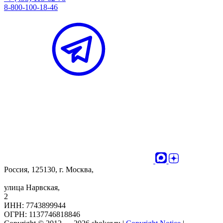
8-800-100-18-46
Россия, 125130, г. Москва,
улица Нарвская,
2
ИНН: 7743899944
ОГРН: 1137746818846