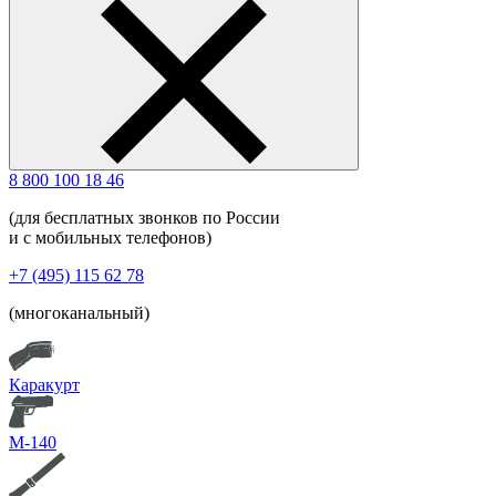
8 800 100 18 46
(для бесплатных звонков по России
и с мобильных телефонов)
+7 (495) 115 62 78
(многоканальный)
Каракурт
М-140