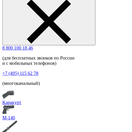
8 800 100 18 46
(для бесплатных звонков по России
и с мобильных телефонов)
+7 (495) 115 62 78
(многоканальный)
Каракурт
М-140