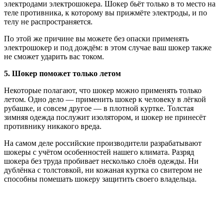
электродами электрошокера. Шокер бьёт только в то место на
теле противника, к которому вы прижмёте электроды, и по
телу не распространяется.
По этой же причине вы можете без опаски применять
электрошокер и под дождём: в этом случае ваш шокер также
не сможет ударить вас током.
5. Шокер поможет только летом
Некоторые полагают, что шокер можно применять только
летом. Одно дело — применить шокер к человеку в лёгкой
рубашке, и совсем другое — в плотной куртке. Толстая
зимняя одежда послужит изолятором, и шокер не принесёт
противнику никакого вреда.
На самом деле российские производители разрабатывают
шокеры с учётом особенностей нашего климата. Разряд
шокера без труда пробивает несколько слоёв одежды. Ни
дублёнка с толстовкой, ни кожаная куртка со свитером не
способны помешать шокеру защитить своего владельца.