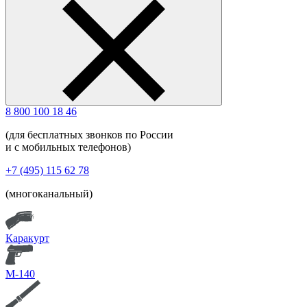
8 800 100 18 46
(для бесплатных звонков по России
и с мобильных телефонов)
+7 (495) 115 62 78
(многоканальный)
Каракурт
М-140