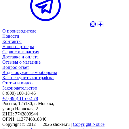
О производителе
Новости
Контакты
Наши партнеры
Сервис и гарантия
Доставка и оплата
Отзывы о магазине
Вопрос-ответ
Виды оружия самообороны
Как не купить контрафакт
Статьи и видео
Законодательство
8 (800) 100-18-46
+7 (495) 115-62-78
Россия, 125130, г. Москва,
улица Нарвская, 2
ИНН: 7743899944
ОГРН: 1137746818846
Copyright © 2012 — 2026 shoker.ru |
Copyright Notice
|