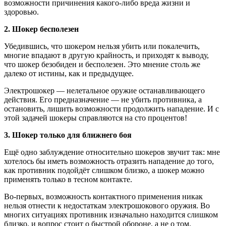
возможности причинения какого-либо вреда жизни и
здоровью.
2. Шокер бесполезен
Убедившись, что шокером нельзя убить или покалечить,
многие впадают в другую крайность, и приходят к выводу,
что шокер безобиден и бесполезен. Это мнение столь же
далеко от истины, как и предыдущее.
Электрошокер — нелетальное оружие останавливающего
действия. Его предназначение — не убить противника, а
остановить, лишить возможности продолжить нападение. И с
этой задачей шокеры справляются на сто процентов!
3. Шокер только для ближнего боя
Ещё одно заблуждение относительно шокеров звучит так: мне
хотелось бы иметь возможность отразить нападение до того,
как противник подойдёт слишком близко, а шокер можно
применять только в тесном контакте.
Во-первых, возможность контактного применения никак
нельзя отнести к недостаткам электрошокового оружия. Во
многих ситуациях противник изначально находится слишком
близко, и вопрос стоит о быстрой обороне, а не о том,