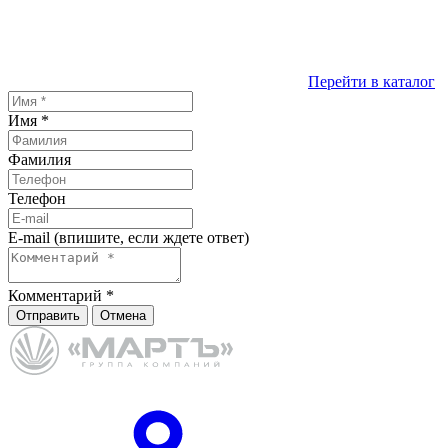
Перейти в каталог
Имя
*
Фамилия
Телефон
E-mail (впишите, если ждете ответ)
Комментарий
*
Отправить
Отмена