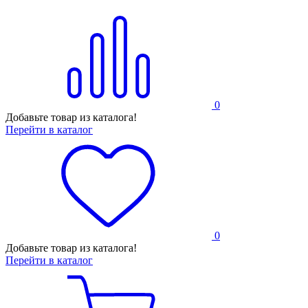
0
Добавьте товар из каталога!
Перейти в каталог
0
Добавьте товар из каталога!
Перейти в каталог