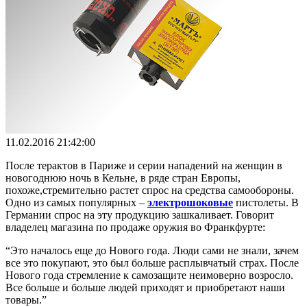
11.02.2016 21:42:00
После терактов в Париже и серии нападений на женщин в
новогоднюю ночь в Кельне, в ряде стран Европы,
похоже,стремительно растет спрос на средства самообороны.
Одно из самых популярных –
электрошоковые
пистолеты. В
Германии спрос на эту продукцию зашкаливает. Говорит
владелец магазина по продаже оружия во Франкфурте:
“Это началось еще до Нового года. Люди сами не знали, зачем
все это покупают, это был больше расплывчатый страх. После
Нового года стремление к самозащите неимоверно возросло.
Все больше и больше людей приходят и приобретают наши
товары.”