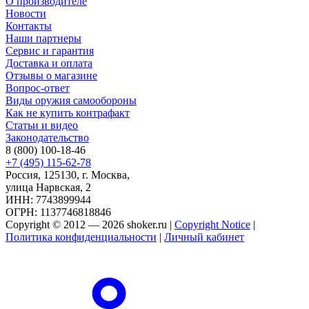
О производителе
Новости
Контакты
Наши партнеры
Сервис и гарантия
Доставка и оплата
Отзывы о магазине
Вопрос-ответ
Виды оружия самообороны
Как не купить контрафакт
Статьи и видео
Законодательство
8 (800) 100-18-46
+7 (495) 115-62-78
Россия, 125130, г. Москва,
улица Нарвская, 2
ИНН: 7743899944
ОГРН: 1137746818846
Copyright © 2012 — 2026 shoker.ru |
Copyright Notice
|
Политика конфиденциальности
|
Личный кабинет