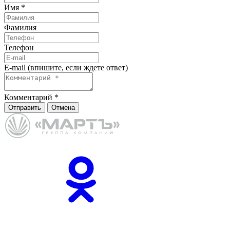
Имя
*
Фамилия
Телефон
E-mail (впишите, если ждете ответ)
Комментарий
*
Отправить
Отмена