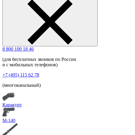
8 800 100 18 46
(для бесплатных звонков по России
и с мобильных телефонов)
+7 (495) 115 62 78
(многоканальный)
Каракурт
М-140