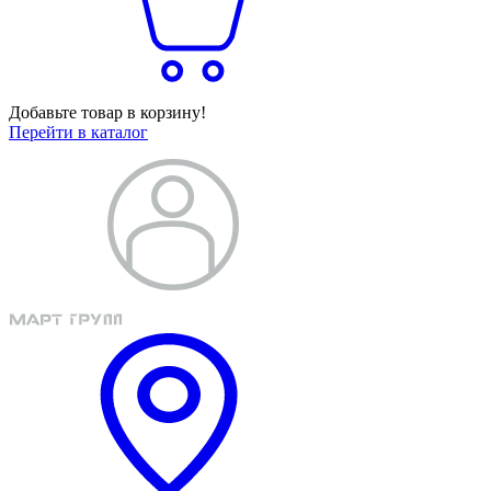
Добавьте товар в корзину!
Перейти в каталог