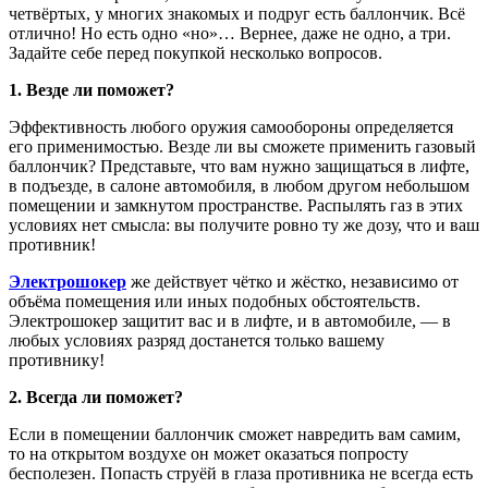
четвёртых, у многих знакомых и подруг есть баллончик. Всё
отлично! Но есть одно «но»… Вернее, даже не одно, а три.
Задайте себе перед покупкой несколько вопросов.
1. Везде ли поможет?
Эффективность любого оружия самообороны определяется
его применимостью. Везде ли вы сможете применить газовый
баллончик? Представьте, что вам нужно защищаться в лифте,
в подъезде, в салоне автомобиля, в любом другом небольшом
помещении и замкнутом пространстве. Распылять газ в этих
условиях нет смысла: вы получите ровно ту же дозу, что и ваш
противник!
Электрошокер
же действует чётко и жёстко, независимо от
объёма помещения или иных подобных обстоятельств.
Электрошокер защитит вас и в лифте, и в автомобиле, — в
любых условиях разряд достанется только вашему
противнику!
2. Всегда ли поможет?
Если в помещении баллончик сможет навредить вам самим,
то на открытом воздухе он может оказаться попросту
бесполезен. Попасть струёй в глаза противника не всегда есть