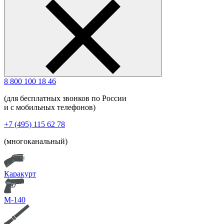
8 800 100 18 46
(для бесплатных звонков по России
и с мобильных телефонов)
+7 (495) 115 62 78
(многоканальный)
Каракурт
М-140