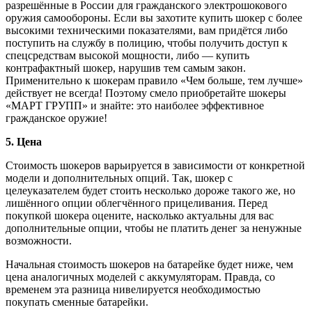
разрешённые в России для гражданского электрошокового
оружия самообороны. Если вы захотите купить шокер с более
высокими техническими показателями, вам придётся либо
поступить на службу в полицию, чтобы получить доступ к
спецсредствам высокой мощности, либо — купить
контрафактный шокер, нарушив тем самым закон.
Применительно к шокерам правило «Чем больше, тем лучше»
действует не всегда! Поэтому смело приобретайте шокеры
«МАРТ ГРУПП» и знайте: это наиболее эффективное
гражданское оружие!
5. Цена
Стоимость шокеров варьируется в зависимости от конкретной
модели и дополнительных опций. Так, шокер с
целеуказателем будет стоить несколько дороже такого же, но
лишённого опции облегчённого прицеливания. Перед
покупкой шокера оцените, насколько актуальны для вас
дополнительные опции, чтобы не платить денег за ненужные
возможности.
Начальная стоимость шокеров на батарейке будет ниже, чем
цена аналогичных моделей с аккумуляторам. Правда, со
временем эта разница нивелируется необходимостью
покупать сменные батарейки.