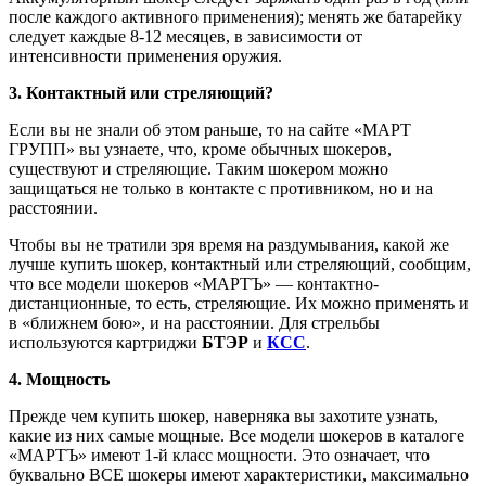
после каждого активного применения); менять же батарейку
следует каждые 8-12 месяцев, в зависимости от
интенсивности применения оружия.
3. Контактный или стреляющий?
Если вы не знали об этом раньше, то на сайте «МАРТ
ГРУПП» вы узнаете, что, кроме обычных шокеров,
существуют и стреляющие. Таким шокером можно
защищаться не только в контакте с противником, но и на
расстоянии.
Чтобы вы не тратили зря время на раздумывания, какой же
лучше купить шокер, контактный или стреляющий, сообщим,
что все модели шокеров «МАРТЪ» — контактно-
дистанционные, то есть, стреляющие. Их можно применять и
в «ближнем бою», и на расстоянии. Для стрельбы
используются картриджи
БТЭР
и
КСС
.
4. Мощность
Прежде чем купить шокер, наверняка вы захотите узнать,
какие из них самые мощные. Все модели шокеров в каталоге
«МАРТЪ» имеют 1-й класс мощности. Это означает, что
буквально ВСЕ шокеры имеют характеристики, максимально