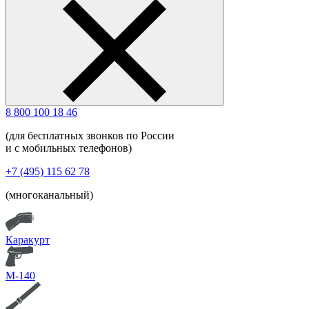
8 800 100 18 46
(для бесплатных звонков по России
и с мобильных телефонов)
+7 (495) 115 62 78
(многоканальный)
Каракурт
М-140