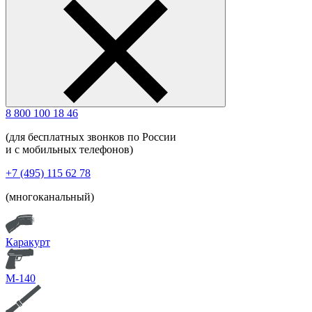
8 800 100 18 46
(для бесплатных звонков по России
и с мобильных телефонов)
+7 (495) 115 62 78
(многоканальный)
Каракурт
М-140