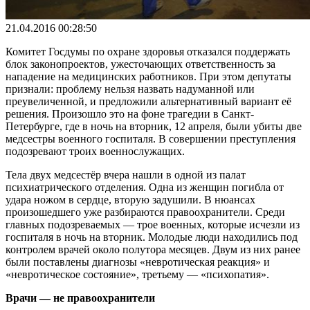
21.04.2016 00:28:50
Комитет Госдумы по охране здоровья отказался поддержать
блок законопроектов, ужесточающих ответственность за
нападение на медицинских работников. При этом депутаты
признали: проблему нельзя назвать надуманной или
преувеличенной, и предложили альтернативный вариант её
решения. Произошло это на фоне трагедии в Санкт-
Петербурге, где в ночь на вторник, 12 апреля, были убиты две
медсестры военного госпиталя. В совершении преступления
подозревают троих военнослужащих.
Тела двух медсестёр вчера нашли в одной из палат
психиатрического отделения. Одна из женщин погибла от
удара ножом в сердце, вторую задушили. В нюансах
произошедшего уже разбираются правоохранители. Среди
главных подозреваемых — трое военных, которые исчезли из
госпиталя в ночь на вторник. Молодые люди находились под
контролем врачей около полутора месяцев. Двум из них ранее
были поставлены диагнозы «невротическая реакция» и
«невротическое состояние», третьему — «психопатия».
Врачи — не правоохранители