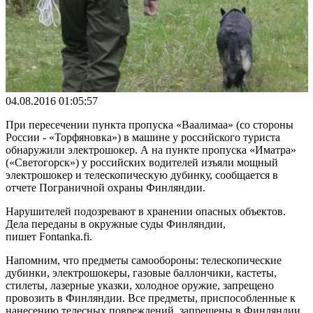
04.08.2016 01:05:57
При пересечении пункта пропуска «Ваалимаа» (со стороны
России - «Торфяновка») в машине у российского туриста
обнаружили электрошокер. А на пункте пропуска «Иматра»
(«Светогорск») у российских водителей изъяли мощный
электрошокер и телескопическую дубинку, сообщается в
отчете Пограничной охраны Финляндии.
Нарушителей подозревают в хранении опасных объектов.
Дела переданы в окружные суды Финляндии,
пишет Fontanka.fi.
Напомним, что предметы самообороны: телескопические
дубинки, электрошокеры, газовые баллончики, кастеты,
стилеты, лазерные указки, холодное оружие, запрещено
провозить в Финляндии. Все предметы, приспособленные к
нанесению телесных повреждений, запрещены в Финляндии