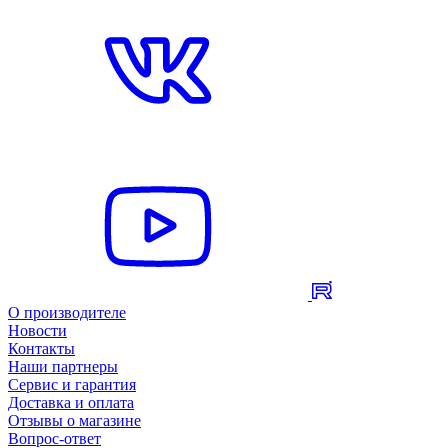
О производителе
Новости
Контакты
Наши партнеры
Сервис и гарантия
Доставка и оплата
Отзывы о магазине
Вопрос-ответ