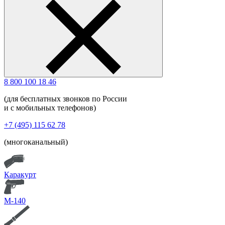
8 800 100 18 46
(для бесплатных звонков по России
и с мобильных телефонов)
+7 (495) 115 62 78
(многоканальный)
Каракурт
М-140