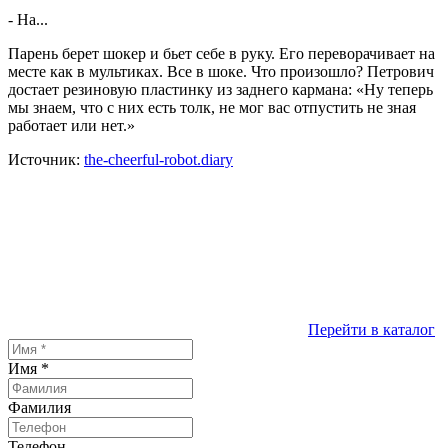
- На...
Парень берет шокер и бьет себе в руку. Его переворачивает на
месте как в мультиках. Все в шоке. Что произошло? Петрович
достает резиновую пластинку из заднего кармана:
«
Ну теперь
мы знаем, что с них есть толк, не мог вас отпустить не зная
работает или нет.
»
Источник:
the-cheerful-robot.diary
Перейти в каталог
Имя
*
Фамилия
Телефон