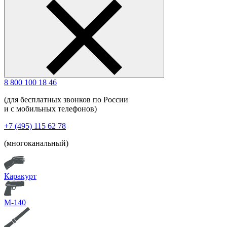
8 800 100 18 46
(для бесплатных звонков по России
и с мобильных телефонов)
+7 (495) 115 62 78
(многоканальный)
Каракурт
М-140