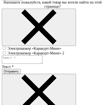
Напишите пожалуйста, какой товар вы хотели найти на этой
странице?
Электрошокер «Каракурт-Мини»
Электрошокер «Каракурт-Мини» 2
Текст
*
Отправить