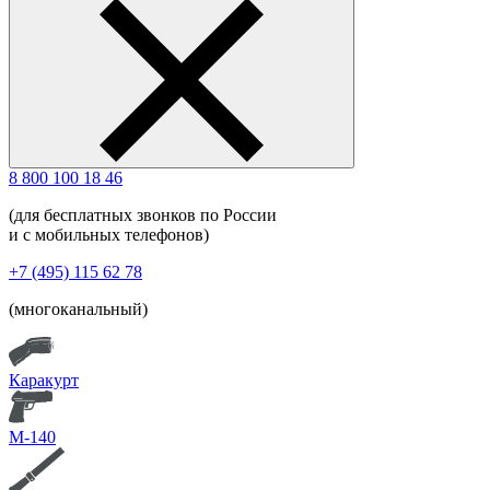
8 800 100 18 46
(для бесплатных звонков по России
и с мобильных телефонов)
+7 (495) 115 62 78
(многоканальный)
Каракурт
М-140