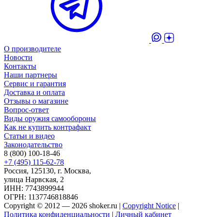
О производителе
Новости
Контакты
Наши партнеры
Сервис и гарантия
Доставка и оплата
Отзывы о магазине
Вопрос-ответ
Виды оружия самообороны
Как не купить контрафакт
Статьи и видео
Законодательство
8 (800) 100-18-46
+7 (495) 115-62-78
Россия, 125130, г. Москва,
улица Нарвская, 2
ИНН: 7743899944
ОГРН: 1137746818846
Copyright © 2012 — 2026 shoker.ru |
Copyright Notice
|
Политика конфиденциальности
|
Личный кабинет