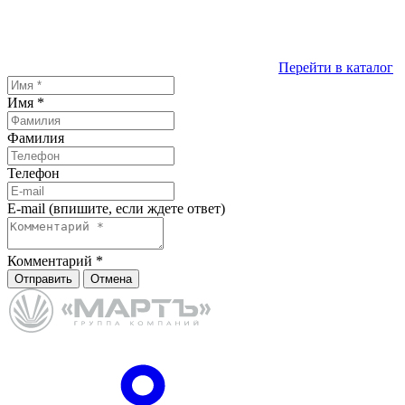
Перейти в каталог
Имя
*
Фамилия
Телефон
E-mail (впишите, если ждете ответ)
Комментарий
*
Отправить
Отмена