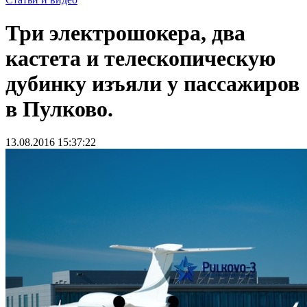
Три электрошокера, два
кастета и телескопическую
дубинку изъяли у пассажиров
в Пулково.
13.08.2016 15:37:22