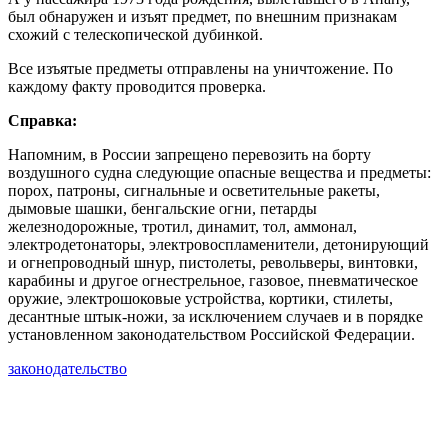
был обнаружен и изъят предмет, по внешним признакам
схожий с телескопической дубинкой.
Все изъятые предметы отправлены на уничтожение. По
каждому факту проводится проверка.
Справка:
Напомним, в России запрещено перевозить на борту
воздушного судна следующие опасные вещества и предметы:
порох, патроны, сигнальные и осветительные ракеты,
дымовые шашки, бенгальские огни, петарды
железнодорожные, тротил, динамит, тол, аммонал,
электродетонаторы, электровоспламенители, детонирующий
и огнепроводный шнур, пистолеты, револьверы, винтовки,
карабины и другое огнестрельное, газовое, пневматическое
оружие, электрошоковые устройства, кортики, стилеты,
десантные штык-ножи, за исключением случаев и в порядке
установленном законодательством Российской Федерации.
законодательство