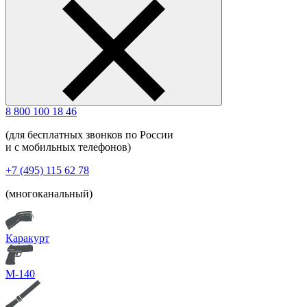
8 800 100 18 46
(для бесплатных звонков по России
и с мобильных телефонов)
+7 (495) 115 62 78
(многоканальный)
Каракурт
М-140