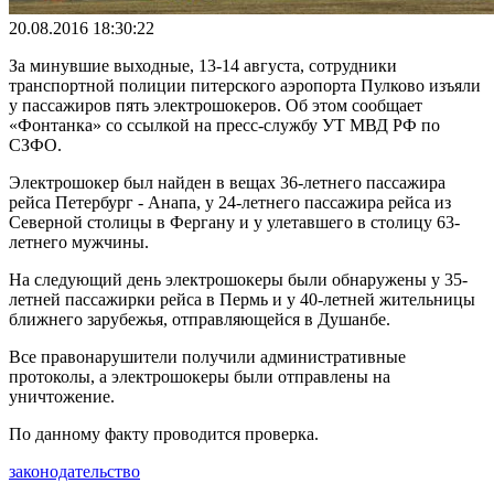
20.08.2016 18:30:22
За минувшие выходные, 13-14 августа, сотрудники
транспортной полиции питерского аэропорта Пулково изъяли
у пассажиров пять электрошокеров. Об этом сообщает
«Фонтанка» со ссылкой на пресс-службу УТ МВД РФ по
СЗФО.
Электрошокер был найден в вещах 36-летнего пассажира
рейса Петербург - Анапа, у 24-летнего пассажира рейса из
Северной столицы в Фергану и у улетавшего в столицу 63-
летнего мужчины.
На следующий день электрошокеры были обнаружены у 35-
летней пассажирки рейса в Пермь и у 40-летней жительницы
ближнего зарубежья, отправляющейся в Душанбе.
Все правонарушители получили административные
протоколы, а электрошокеры были отправлены на
уничтожение.
По данному факту проводится проверка.
законодательство