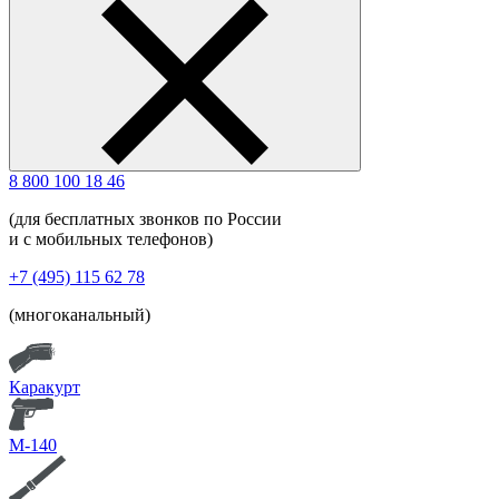
8 800 100 18 46
(для бесплатных звонков по России
и с мобильных телефонов)
+7 (495) 115 62 78
(многоканальный)
Каракурт
М-140