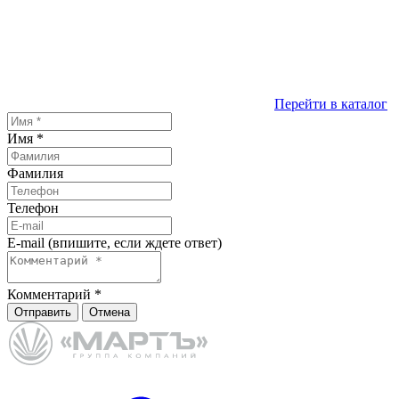
Перейти в каталог
Имя
*
Фамилия
Телефон
E-mail (впишите, если ждете ответ)
Комментарий
*
Отправить
Отмена