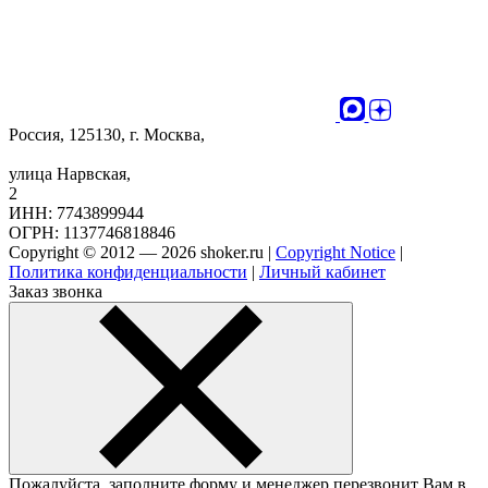
Россия, 125130, г. Москва,
улица Нарвская,
2
ИНН: 7743899944
ОГРН: 1137746818846
Copyright © 2012 — 2026 shoker.ru |
Copyright Notice
|
Политика конфиденциальности
|
Личный кабинет
Заказ звонка
Пожалуйста, заполните форму и менеджер перезвонит Вам в