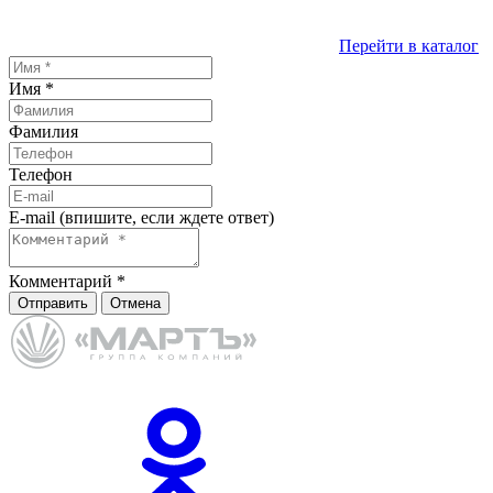
Перейти в каталог
Имя
*
Фамилия
Телефон
E-mail (впишите, если ждете ответ)
Комментарий
*
Отправить
Отмена