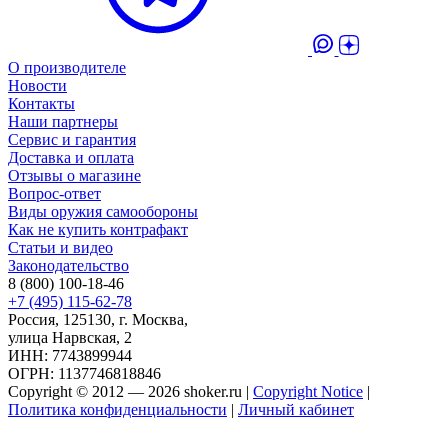
О производителе
Новости
Контакты
Наши партнеры
Сервис и гарантия
Доставка и оплата
Отзывы о магазине
Вопрос-ответ
Виды оружия самообороны
Как не купить контрафакт
Статьи и видео
Законодательство
8 (800) 100-18-46
+7 (495) 115-62-78
Россия, 125130, г. Москва,
улица Нарвская, 2
ИНН: 7743899944
ОГРН: 1137746818846
Copyright © 2012 — 2026 shoker.ru |
Copyright Notice
|
Политика конфиденциальности
|
Личный кабинет