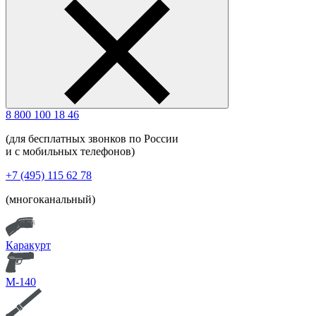
8 800 100 18 46
(для бесплатных звонков по России
и с мобильных телефонов)
+7 (495) 115 62 78
(многоканальный)
Каракурт
М-140