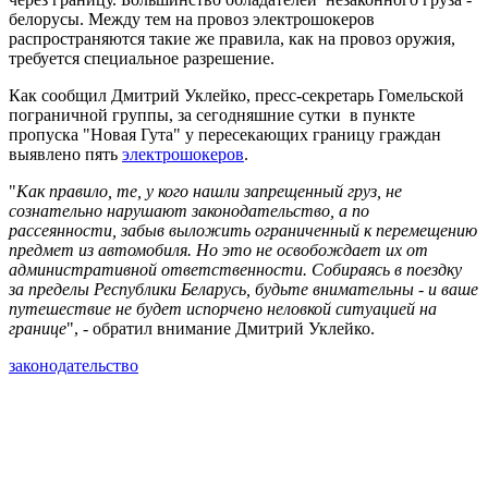
белорусы. Между тем на провоз электрошокеров
распространяются такие же правила, как на провоз оружия,
требуется специальное разрешение.
Как сообщил Дмитрий Уклейко, пресс-секретарь Гомельской
пограничной группы, за сегодняшние сутки в пункте
пропуска "Новая Гута" у пересекающих границу граждан
выявлено пять
электрошокеров
.
"
Как правило, те, у кого нашли запрещенный груз, не
сознательно нарушают законодательство, а по
рассеянности, забыв выложить ограниченный к перемещению
предмет из автомобиля. Но это не освобождает их от
административной ответственности. Собираясь в поездку
за пределы Республики Беларусь, будьте внимательны - и ваше
путешествие не будет испорчено неловкой ситуацией на
границе
", - обратил внимание Дмитрий Уклейко.
законодательство