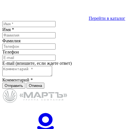
Перейти в каталог
Имя
*
Фамилия
Телефон
E-mail (впишите, если ждете ответ)
Комментарий
*
Отправить
Отмена