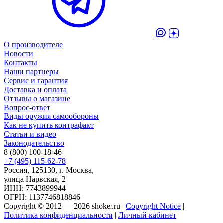
О производителе
Новости
Контакты
Наши партнеры
Сервис и гарантия
Доставка и оплата
Отзывы о магазине
Вопрос-ответ
Виды оружия самообороны
Как не купить контрафакт
Статьи и видео
Законодательство
8 (800) 100-18-46
+7 (495) 115-62-78
Россия, 125130, г. Москва,
улица Нарвская, 2
ИНН: 7743899944
ОГРН: 1137746818846
Copyright © 2012 — 2026 shoker.ru |
Copyright Notice
|
Политика конфиденциальности
|
Личный кабинет