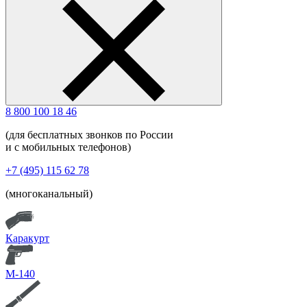
8 800 100 18 46
(для бесплатных звонков по России
и с мобильных телефонов)
+7 (495) 115 62 78
(многоканальный)
Каракурт
М-140