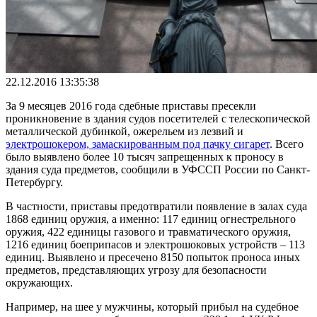
22.12.2016 13:35:38
За 9 месяцев 2016 года сдебные приставы пресекли
проникновение в здания судов посетителей с телескопической
металлической дубинкой, ожерельем из лезвий и
электрошокером, замаскированным под пачку сигарет
. Всего
было выявлено более 10 тысяч запрещенных к проносу в
здания суда предметов, сообщили в УФССП России по Санкт-
Петербургу.
В частности, приставы предотвратили появление в залах суда
1868 единиц оружия, а именно: 117 единиц огнестрельного
оружия, 422 единицы газового и травматического оружия,
1216 единиц боеприпасов и электрошоковых устройств – 113
единиц. Выявлено и пресечено 8150 попыток проноса иных
предметов, представляющих угрозу для безопасности
окружающих.
Например, на шее у мужчины, который прибыл на судебное