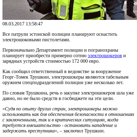
08.03.2017 13:58:47
Все патрули эстонской полиции планируют оснастить
электрошоковыми пистолетами.
Первоначально Департамент полиции и погранохраны
планирует приобрести примерно сотню
электрошокеров
и
зарядных устройств стоимостью 172 000 евро.
Как сообщил ответственный в ведомстве за вооружение
Георг-Томек
Трушкин
, электрошокеры являются табельным
оружием спецподразделений полиции уже несколько лет.
По словам Трушкина, речь о закупке электрошокеров шла уже
давно, но не было средств в госбюджете на эти цели.
«
Судя по опыту других стран, электрошокеры можно
использовать как для обеспечения безопасности в отношениях
с заключенными, так и в критических ситуациях, когда
требуется вмешательство - остановить нападение и
задержать преступника
», – заключил Трушкин.