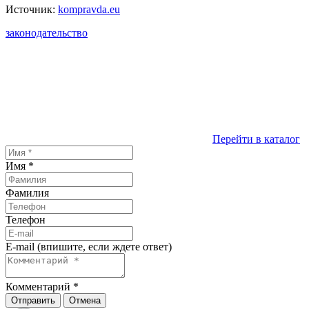
Источник:
kompravda.eu
законодательство
Перейти в каталог
Имя
*
Фамилия
Телефон
E-mail (впишите, если ждете ответ)
Комментарий
*
Отправить
Отмена