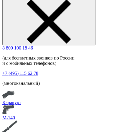
8 800 100 18 46
(для бесплатных звонков по России
и с мобильных телефонов)
+7 (495) 115 62 78
(многоканальный)
Каракурт
М-140