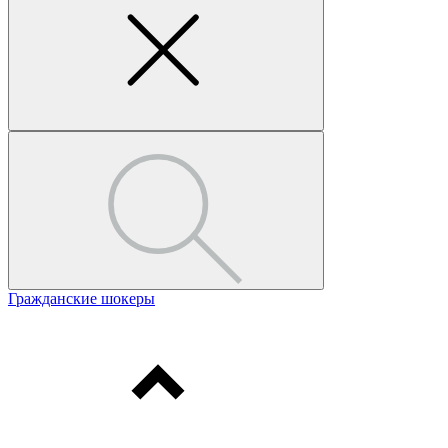
Гражданские шокеры