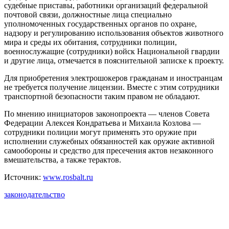
судебные приставы, работники организаций федеральной
почтовой связи, должностные лица специально
уполномоченных государственных органов по охране,
надзору и регулированию использования объектов животного
мира и среды их обитания, сотрудники полиции,
военнослужащие (сотрудники) войск Национальной гвардии
и другие лица, отмечается в пояснительной записке к проекту.
Для приобретения электрошокеров гражданам и иностранцам
не требуется получение лицензии. Вместе с этим сотрудники
транспортной безопасности таким правом не обладают.
По мнению инициаторов законопроекта — членов Совета
Федерации Алексея Кондратьева и Михаила Козлова —
сотрудники полиции могут применять это оружие при
исполнении служебных обязанностей как оружие активной
самообороны и средство для пресечения актов незаконного
вмешательства, а также терактов.
Источник:
www.rosbalt.ru
законодательство