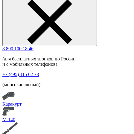
8 800 100 18 46
(для бесплатных звонков по России
и с мобильных телефонов)
+7 (495) 115 62 78
(многоканальный)
Каракурт
М-140