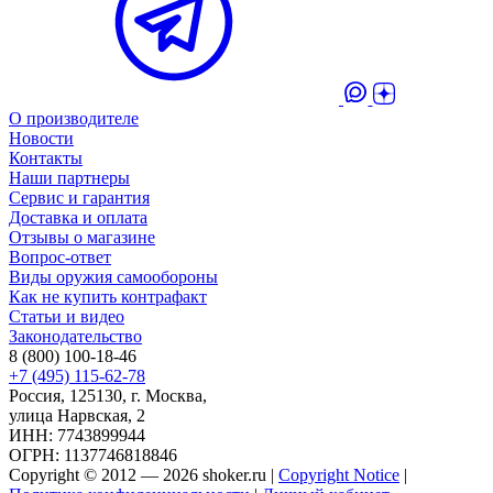
О производителе
Новости
Контакты
Наши партнеры
Сервис и гарантия
Доставка и оплата
Отзывы о магазине
Вопрос-ответ
Виды оружия самообороны
Как не купить контрафакт
Статьи и видео
Законодательство
8 (800) 100-18-46
+7 (495) 115-62-78
Россия, 125130, г. Москва,
улица Нарвская, 2
ИНН: 7743899944
ОГРН: 1137746818846
Copyright © 2012 — 2026 shoker.ru |
Copyright Notice
|