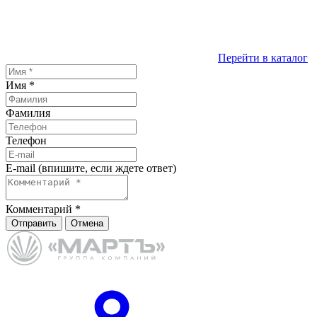
Перейти в каталог
Имя
*
Фамилия
Телефон
E-mail (впишите, если ждете ответ)
Комментарий
*
Отправить
Отмена