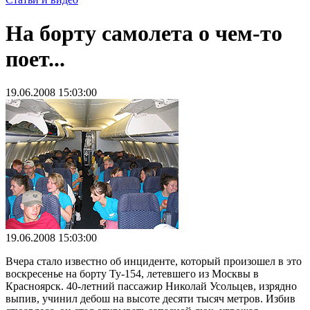
На борту самолета о чем-то
поет...
19.06.2008 15:03:00
19.06.2008 15:03:00
Вчера стало известно об инциденте, который произошел в это
воскресенье на борту Ту-154, летевшего из Москвы в
Красноярск. 40-летний пассажир Николай Усольцев, изрядно
выпив, учинил дебош на высоте десяти тысяч метров. Избив