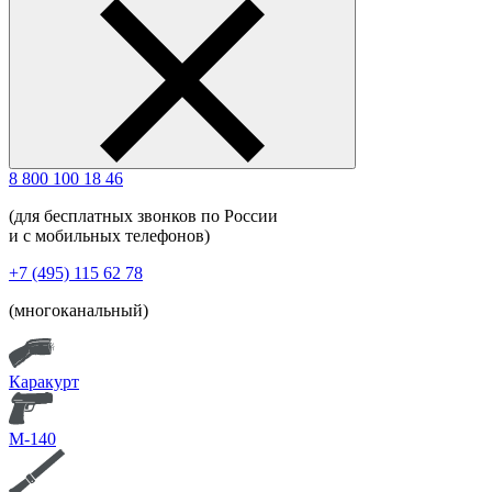
8 800 100 18 46
(для бесплатных звонков по России
и с мобильных телефонов)
+7 (495) 115 62 78
(многоканальный)
Каракурт
М-140