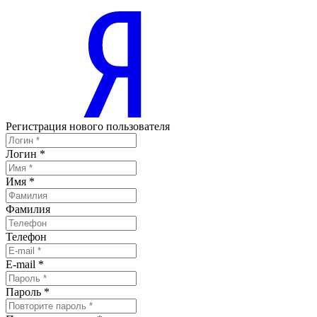
Регистрация нового пользователя
Логин
*
Имя
*
Фамилия
Телефон
E-mail
*
Пароль
*