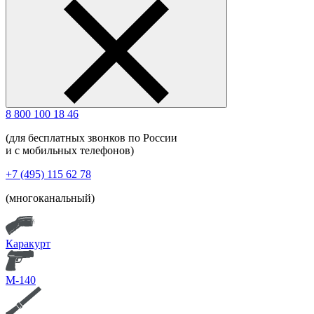
8 800 100 18 46
(для бесплатных звонков по России
и с мобильных телефонов)
+7 (495) 115 62 78
(многоканальный)
Каракурт
М-140