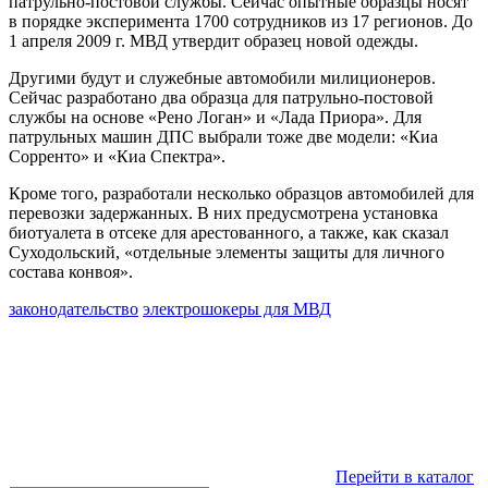
патрульно-постовой службы. Сейчас опытные образцы носят
в порядке эксперимента 1700 сотрудников из 17 регионов. До
1 апреля 2009 г. МВД утвердит образец новой одежды.
Другими будут и служебные автомобили милиционеров.
Сейчас разработано два образца для патрульно-постовой
службы на основе «Рено Логан» и «Лада Приора». Для
патрульных машин ДПС выбрали тоже две модели: «Киа
Сорренто» и «Киа Спектра».
Кроме того, разработали несколько образцов автомобилей для
перевозки задержанных. В них предусмотрена установка
биотуалета в отсеке для арестованного, а также, как сказал
Суходольский, «отдельные элементы защиты для личного
состава конвоя».
законодательство
электрошокеры для МВД
Перейти в каталог