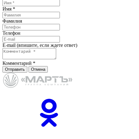
Имя
*
Фамилия
Телефон
E-mail (впишите, если ждете ответ)
Комментарий
*
Отправить
Отмена