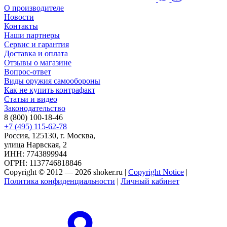
О производителе
Новости
Контакты
Наши партнеры
Сервис и гарантия
Доставка и оплата
Отзывы о магазине
Вопрос-ответ
Виды оружия самообороны
Как не купить контрафакт
Статьи и видео
Законодательство
8 (800) 100-18-46
+7 (495) 115-62-78
Россия, 125130, г. Москва,
улица Нарвская, 2
ИНН: 7743899944
ОГРН: 1137746818846
Copyright © 2012 — 2026 shoker.ru |
Copyright Notice
|
Политика конфиденциальности
|
Личный кабинет