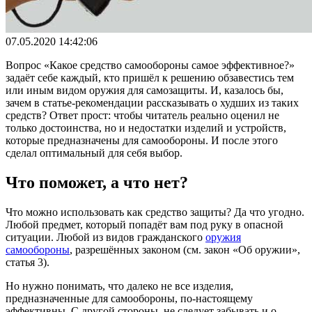
07.05.2020 14:42:06
Вопрос «Какое средство самообороны самое эффективное?»
задаёт себе каждый, кто пришёл к решению обзавестись тем
или иным видом оружия для самозащиты. И, казалось бы,
зачем в статье-рекомендации рассказывать о худших из таких
средств? Ответ прост: чтобы читатель реально оценил не
только достоинства, но и недостатки изделий и устройств,
которые предназначены для самообороны. И после этого
сделал оптимальный для себя выбор.
Что поможет, а что нет?
Что можно использовать как средство защиты? Да что угодно.
Любой предмет, который попадёт вам под руку в опасной
ситуации. Любой из видов гражданского
оружия
самообороны
, разрешённых законом (см. закон «Об оружии»,
статья 3).
Но нужно понимать, что далеко не все изделия,
предназначенные для самообороны, по-настоящему
эффективны. С другой стороны, не следует забывать и о