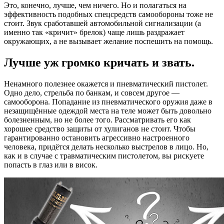
Это, конечно, лучше, чем ничего. Но и полагаться на
эффективность подобных спецсредств самообороны тоже не
стоит. Звук сработавшей автомобильной сигнализации (а
именно так «кричит» брелок) чаще лишь раздражает
окружающих, а не вызывает желание поспешить на помощь.
Лучше уж громко кричать и звать.
Ненамного полезнее окажется и пневматический пистолет.
Одно дело, стрельба по банкам, и совсем другое —
самооборона. Попадание из пневматического оружия даже в
незащищённые одеждой места на теле может быть довольно
болезненным, но не более того. Рассматривать его как
хорошее средство защиты от хулиганов не стоит. Чтобы
гарантированно остановить агрессивно настроенного
человека, придётся делать несколько выстрелов в лицо. Но,
как и в случае с травматическим пистолетом, вы рискуете
попасть в глаз или в висок.