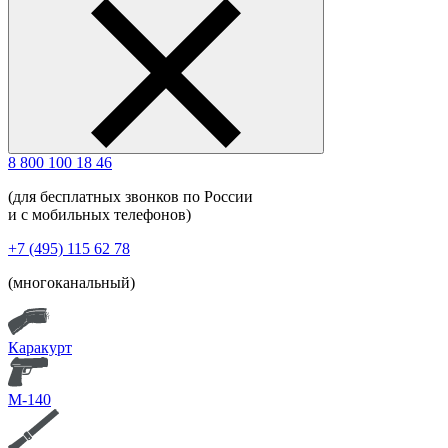
8 800 100 18 46
(для бесплатных звонков по России
и с мобильных телефонов)
+7 (495) 115 62 78
(многоканальный)
Каракурт
М-140