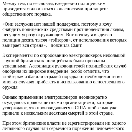
Между тем, по ее словам, ежедневно полицейским
приходится сталкиваться с опасностями при защите
общественного порядка.
«Они заслуживают нашей поддержки, поэтому я хочу
снабдить полицейских средствами противодействия людям,
несущим угрозу окружающим. Вот почему я выделяю
полиции десять тысяч «тэйзеров», от использования которых
выиграет вся страна»
, - пояснила Смит.
Эксперименты по опробованию электрошокеров небольшой
группой британских полицейских были признаны
успешными. Ассоциация руководителей полицейских служб
одобрила их широкое внедрение, особо отметив, что
«тэйзеры» избавили стражей порядка от необходимости во
многих случаях прибегать к использованию огнестрельного
оружия.
Однако применение электрошокеров неоднократно
осуждалось правозащитными организациями, которые
утверждают, что производящиеся в США «тэйзеры» уже
привели к нескольким десяткам смертей в этой стране.
При этом британские власти не зарегистрировали ни одного
летального случая или серьезного поражения человеческого