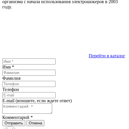
организма с начала использования электрошокеров в 2003
году.
Перейти в каталог
Имя
*
Фамилия
Телефон
E-mail (впишите, если ждете ответ)
Комментарий
*
Отправить
Отмена