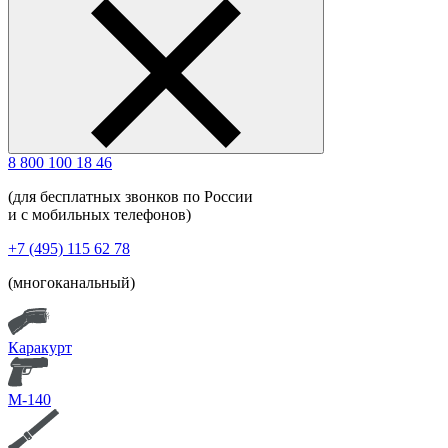
8 800 100 18 46
(для бесплатных звонков по России
и с мобильных телефонов)
+7 (495) 115 62 78
(многоканальный)
Каракурт
М-140