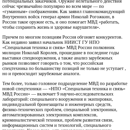
потенциальных заказчиков. Оружие нелетального действия
сейчас чрезвычайно популярно во всем мире — по
«гуманным» соображениям. Как заявил главнокомандующий
Внутренних войск генерал армии Николай Рогожкин, в
России такое оружие есть, и оно помогает МВД «работать,
чтобы сохранить жизнь и здоровье нарушителя».
Причем по многим позициям Россия обгоняет конкурентов.
Как недавно заявил начальник НИИСТ ГУ НПО
«Специальная техника и связь» МВД России полковник
милиции Николай Королев, прошедшие в последние годы
выставки спецвооружения, а также анализ зарубежных
рынков позволяют говорить о том, что российская
спецтехника по большинству позиций не только не уступает ,
но и превосходит зарубежные аналоги.
Тем более, только головное подразделение МВД по разработке
новой спецтехники — «НПО «Специальная техника и связь»
МВД России» — включает 9 научно-исследовательских
лабораторий: специального вооружения и экипировки,
индивидуальной бронезащиты и инженерных средств,
физико-технических проблем, специальной электроники,
автоматизированных электронных комплексов,
криминалистической техники, проблем развития связи,
информационных систем и технологий, специального