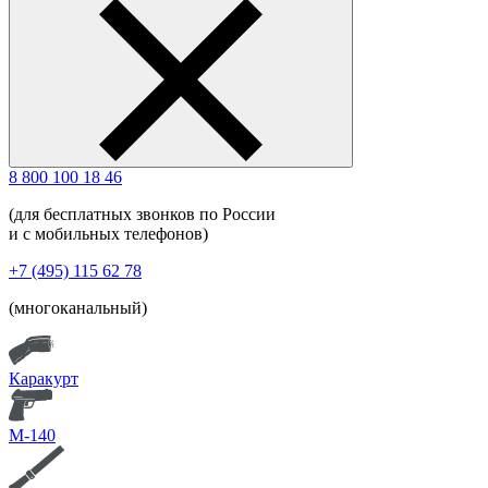
8 800 100 18 46
(для бесплатных звонков по России
и с мобильных телефонов)
+7 (495) 115 62 78
(многоканальный)
Каракурт
М-140