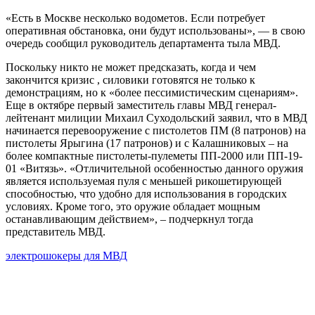
«Есть в Москве несколько водометов. Если потребует
оперативная обстановка, они будут использованы», — в свою
очередь сообщил руководитель департамента тыла МВД.
Поскольку никто не может предсказать, когда и чем
закончится кризис , силовики готовятся не только к
демонстрациям, но к «более пессимистическим сценариям».
Еще в октябре первый заместитель главы МВД генерал-
лейтенант милиции Михаил Суходольский заявил, что в МВД
начинается перевооружение с пистолетов ПМ (8 патронов) на
пистолеты Ярыгина (17 патронов) и с Калашниковых – на
более компактные пистолеты-пулеметы ПП-2000 или ПП-19-
01 «Витязь». «Отличительной особенностью данного оружия
является используемая пуля с меньшей рикошетирующей
способностью, что удобно для использования в городских
условиях. Кроме того, это оружие обладает мощным
останавливающим действием», – подчеркнул тогда
представитель МВД.
электрошокеры для МВД