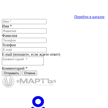
Перейти в каталог
Имя
*
Фамилия
Телефон
E-mail (впишите, если ждете ответ)
Комментарий
*
Отправить
Отмена